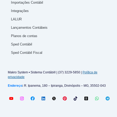
Importações Contábil
Integrações
LALUR
Lançamentos Contábeis
Planos de contas
Sped Contábil
Sped Contábil Fiscal
Makro System • Sistema Contábill | (37) 3229-5850 |
Política de
privacidade
Endereço
:
R. Ipanema, 180 – Ipiranga, Divinópolis – MG, 35502-043