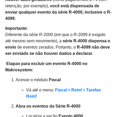
retenção, por exemplo),
você está dispensada de
enviar qualquer evento da série R-4000, inclusive o R-
4099.
Importante:
Diferente da série R-2000 (em que o R-2099 é exigido
até mesmo sem movimento), a
série R-4000 dispensa o
envio
de eventos zerados. Portanto, o
R-4099 não deve
ser enviado se não houver dados a declarar
.
Etapas para excluir um evento R-4000 no
Makrosystem:
Acesse o módulo
Fiscal
Vá até o menu:
Fiscal > Reinf > Tarefas
Reinf
Abra os eventos da
Série R-4000
Localize a seção
Evento 4000