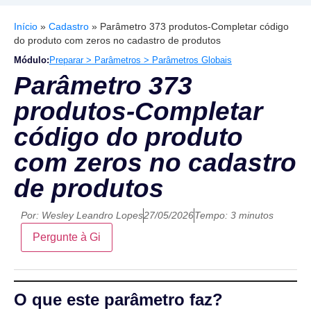
Início
»
Cadastro
»
Parâmetro 373 produtos-Completar código
do produto com zeros no cadastro de produtos
Módulo:
Preparar > Parâmetros > Parâmetros Globais
Parâmetro 373
produtos-Completar
código do produto
com zeros no cadastro
de produtos
Por:
Wesley Leandro Lopes
27/05/2026
Tempo: 3 minutos
Pergunte à Gi
O que este parâmetro faz?