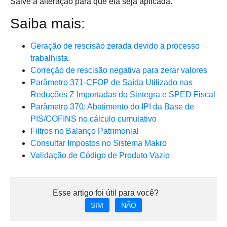
Salve a alteração para que ela seja aplicada.
Saiba mais:
Geração de rescisão zerada devido a processo
trabalhista.
Correção de rescisão negativa para zerar valores
Parâmetro 371-CFOP de Saída Utilizado nas
Reduções Z Importadas do Sintegra e SPED Fiscal
Parâmetro 370: Abatimento do IPI da Base de
PIS/COFINS no cálculo cumulativo
Filtros no Balanço Patrimonial
Consultar Impostos no Sistema Makro
Validação de Código de Produto Vazio
Esse artigo foi útil para você?
SIM
NÃO