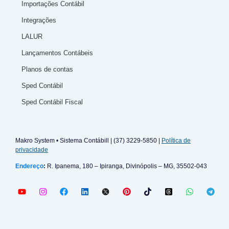
Importações Contábil
Integrações
LALUR
Lançamentos Contábeis
Planos de contas
Sped Contábil
Sped Contábil Fiscal
Makro System • Sistema Contábill | (37) 3229-5850 |
Política de
privacidade
Endereço
:
R. Ipanema, 180 – Ipiranga, Divinópolis – MG, 35502-043