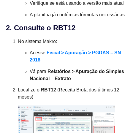
Verifique se está usando a versão mais atual
A planilha já contém as fórmulas necessárias
2. Consulte o RBT12
No sistema Makro:
Acesse
Fiscal > Apuração > PGDAS – SN
2018
Vá para
Relatórios > Apuração do Simples
Nacional – Extrato
Localize o
RBT12
(Receita Bruta dos últimos 12
meses)