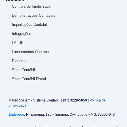
Controle de Imobilizado
Demonstrações Contábeis
Importações Contábil
Integrações
LALUR
Lançamentos Contábeis
Planos de contas
Sped Contábil
Sped Contábil Fiscal
Makro System • Sistema Contábill | (37) 3229-5850 |
Política de
privacidade
Endereço
:
R. Ipanema, 180 – Ipiranga, Divinópolis – MG, 35502-043