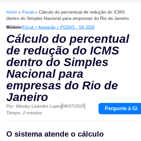
Início
»
Fiscal
»
Cálculo do percentual de redução do ICMS
dentro do Simples Nacional para empresas do Rio de Janeiro
Módulo:
Fiscal > Apuração > PGDAS - SN 2018
Cálculo do percentual
de redução do ICMS
dentro do Simples
Nacional para
empresas do Rio de
Janeiro
Por:
Wesley Leandro Lopes
08/07/2026
Pergunte à Gi
Tempo: 2 minutos
O sistema atende o cálculo