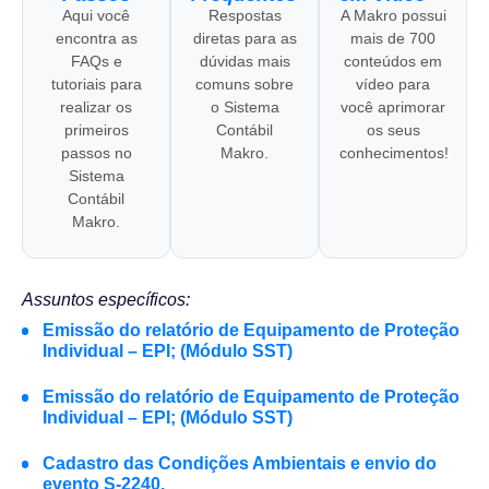
Aqui você
Respostas
A Makro possui
encontra as
diretas para as
mais de 700
FAQs e
dúvidas mais
conteúdos em
tutoriais para
comuns sobre
vídeo para
realizar os
o Sistema
você aprimorar
primeiros
Contábil
os seus
passos no
Makro.
conhecimentos!
Sistema
Contábil
Makro.
Assuntos específicos:
Emissão do relatório de Equipamento de Proteção
Individual – EPI; (Módulo SST)
Emissão do relatório de Equipamento de Proteção
Individual – EPI; (Módulo SST)
Cadastro das Condições Ambientais e envio do
evento S-2240.