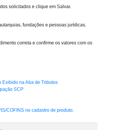
os solicitados e clique em Salvar.
autarquias, fundações e pessoas jurídicas.
ndimento correta e confirme os valores com os
Exibido na Aba de Tributos
cipação SCP
PIS/COFINS no cadastro de produto.