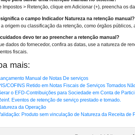
 Impostos > Retenção, clique em Adicionar (+), preencha os dad
significa o campo Indicador Natureza na retenção manual?
 a origem ou classificação da retenção, como órgãos públicos, 
 cuidados devo ter ao preencher a retenção manual?
que dados do fornecedor, confira as datas, use a natureza de re
ntos fiscais.
ba mais:
ançamento Manual de Notas De serviços
IS/COFINS Retido em Notas Fiscais de Serviços Tomados Não 
erar o EFD-Contribuições para Sociedade em Conta de Parti
einf. Eventos de retenção de serviço prestado e tomado.
Natureza da Operação
alidação: Produto sem vinculação de Natureza da Receita de 