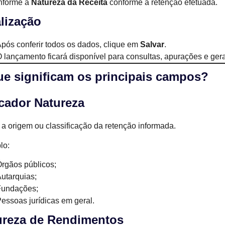
nforme a
Natureza da Receita
conforme a retenção efetuada.
lização
pós conferir todos os dados, clique em
Salvar
.
 lançamento ficará disponível para consultas, apurações e ger
ue significam os principais campos?
cador Natureza
 a origem ou classificação da retenção informada.
lo:
rgãos públicos;
utarquias;
Fundações;
essoas jurídicas em geral.
ureza de Rendimentos