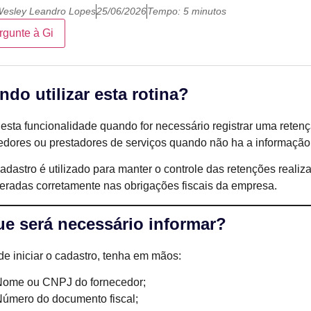
esley Leandro Lopes
25/06/2026
Tempo: 5 minutos
rgunte à Gi
do utilizar esta rotina?
e esta funcionalidade quando for necessário registrar uma rete
edores ou prestadores de serviços quando não ha a informação 
adastro é utilizado para manter o controle das retenções reali
eradas corretamente nas obrigações fiscais da empresa.
ue será necessário informar?
de iniciar o cadastro, tenha em mãos:
Nome ou CNPJ do fornecedor;
úmero do documento fiscal;