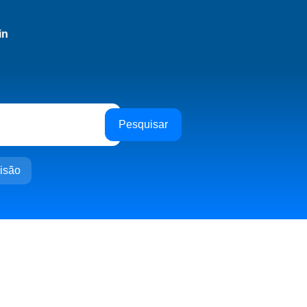
in
Pesquisar
isão