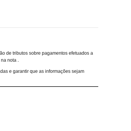
nção de tributos sobre pagamentos efetuados a
na nota .
zadas e garantir que as informações sejam