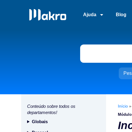
Ajuda
Blog
Pes
Conteúdo sobre todos os
Início
departamentos!
Módulo
Globais
In