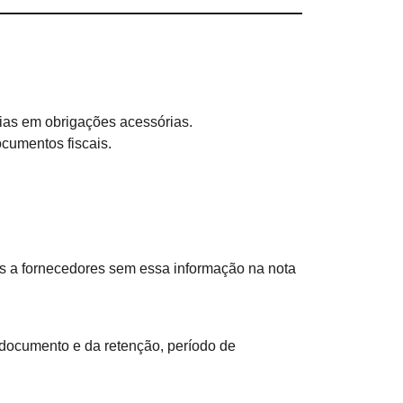
ncias em obrigações acessórias.
cumentos fiscais.
os a fornecedores sem essa informação na nota
documento e da retenção, período de