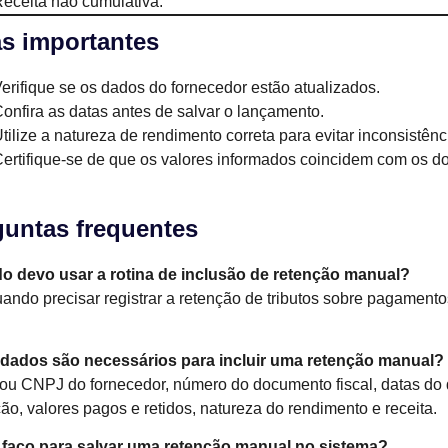
eceita não cumulativa.
as importantes
erifique se os dados do fornecedor estão atualizados.
onfira as datas antes de salvar o lançamento.
tilize a natureza de rendimento correta para evitar inconsistê
ertifique-se de que os valores informados coincidem com os do
guntas frequentes
o devo usar a rotina de inclusão de retenção manual?
ando precisar registrar a retenção de tributos sobre pagament
 dados são necessários para incluir uma retenção manual?
u CNPJ do fornecedor, número do documento fiscal, datas do 
ão, valores pagos e retidos, natureza do rendimento e receita.
faço para salvar uma retenção manual no sistema?