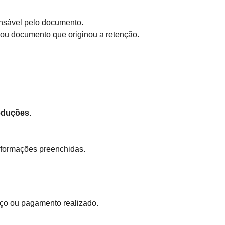
onsável pelo documento.
 ou documento que originou a retenção.
eduções
.
nformações preenchidas.
ço ou pagamento realizado.