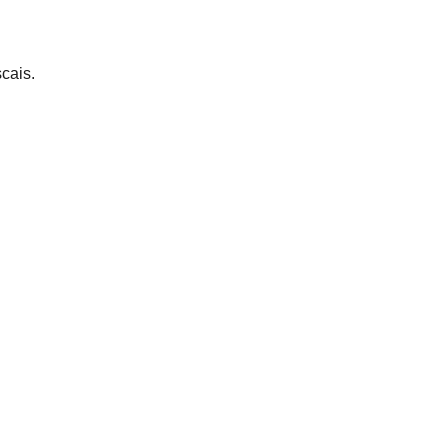
cais.