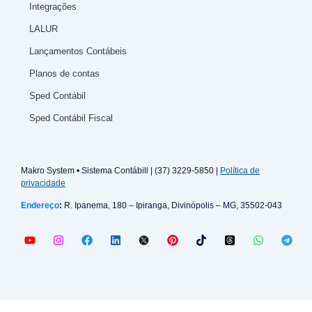
Integrações
LALUR
Lançamentos Contábeis
Planos de contas
Sped Contábil
Sped Contábil Fiscal
Makro System • Sistema Contábill | (37) 3229-5850 |
Política de
privacidade
Endereço
:
R. Ipanema, 180 – Ipiranga, Divinópolis – MG, 35502-043