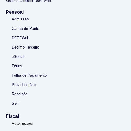
Sistema Contábil 100% web.
Pessoal
Admissão
Cartão de Ponto
DCTFWeb
Décimo Terceiro
eSocial
Férias
Folha de Pagamento
Previdenciário
Rescisão
SST
Fiscal
Automações