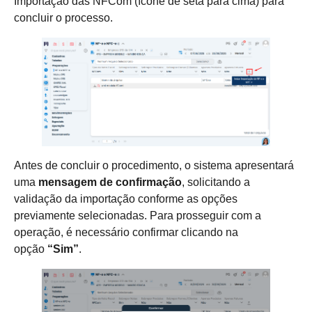
Importação das NFCom (ícone de seta para cima) para
concluir o processo.
Antes de concluir o procedimento, o sistema apresentará
uma
mensagem de confirmação
, solicitando a
validação da importação conforme as opções
previamente selecionadas. Para prosseguir com a
operação, é necessário confirmar clicando na
opção
“Sim”
.