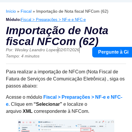
Início
»
Fiscal
»
Importação de Nota fiscal NFCom (62)
Módulo:
Fiscal > Preparações > NF-e e NFC-e
Importação de Nota
fiscal NFCom (62)
Por:
Wesley Leandro Lopes
02/07/2026
Pergunte à Gi
Tempo: 4 minutos
Para realizar a importação de NFCom (Nota Fiscal de
Fatura de Serviços de Comunicação Eletrônica) , siga os
passos abaixo:
Acesse o módulo
Fiscal > Preparações > NF-e e NFC-
e
.
Clique em
“Selecionar”
e localize o
arquivo
XML
correspondente à NFCom.