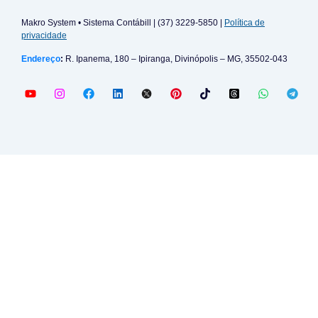
Makro System • Sistema Contábill | (37) 3229-5850 |
Política de
privacidade
Endereço
:
R. Ipanema, 180 – Ipiranga, Divinópolis – MG, 35502-043