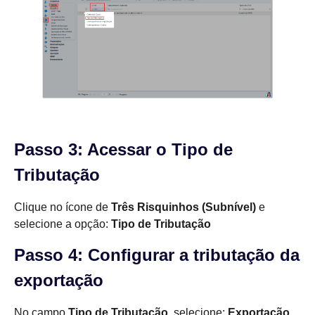
Passo 3: Acessar o Tipo de
Tributação
Clique no ícone de
Três Risquinhos (Subnível)
e
selecione a opção:
Tipo de Tributação
Passo 4: Configurar a tributação da
exportação
No campo
Tipo de Tributação
, selecione:
Exportação