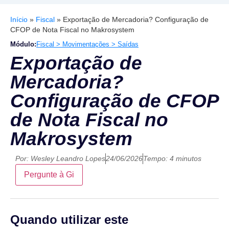
Início
»
Fiscal
»
Exportação de Mercadoria? Configuração de
CFOP de Nota Fiscal no Makrosystem
Módulo:
Fiscal > Movimentações > Saídas
Exportação de
Mercadoria?
Configuração de CFOP
de Nota Fiscal no
Makrosystem
Por:
Wesley Leandro Lopes
24/06/2026
Tempo: 4 minutos
Pergunte à Gi
Quando utilizar este