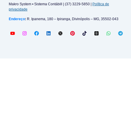
Makro System • Sistema Contábill | (37) 3229-5850 |
Política de
privacidade
Endereço
:
R. Ipanema, 180 – Ipiranga, Divinópolis – MG, 35502-043