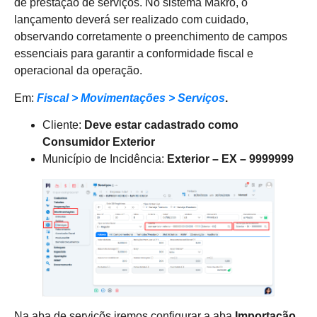
de prestação de serviços. No sistema Makro, o
lançamento deverá ser realizado com cuidado,
observando corretamente o preenchimento de campos
essenciais para garantir a conformidade fiscal e
operacional da operação.
Em:
Fiscal > Movimentações > Serviços
.
Cliente:
Deve estar cadastrado como
Consumidor Exterior
Município de Incidência:
Exterior – EX – 9999999
Na aba de serviçõs iremos configurar a aba
Importação