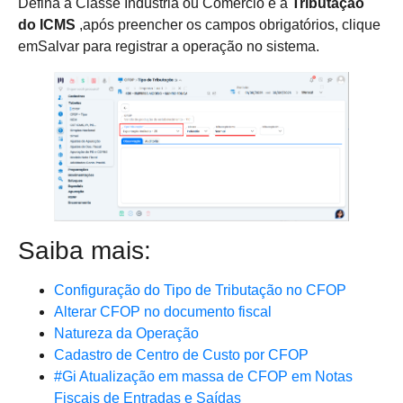
Defina a Classe Indústria ou Comércio e a
Tributação
do ICMS
,após preencher os campos obrigatórios, clique
emSalvar para registrar a operação no sistema.
Saiba mais:
Configuração do Tipo de Tributação no CFOP
Alterar CFOP no documento fiscal
Natureza da Operação
Cadastro de Centro de Custo por CFOP
#Gi Atualização em massa de CFOP em Notas
Fiscais de Entradas e Saídas