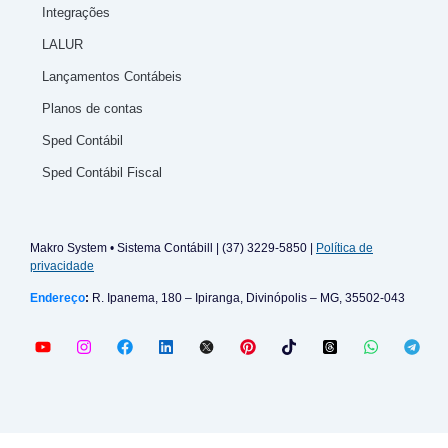
Integrações
LALUR
Lançamentos Contábeis
Planos de contas
Sped Contábil
Sped Contábil Fiscal
Makro System • Sistema Contábill | (37) 3229-5850 |
Política de
privacidade
Endereço
:
R. Ipanema, 180 – Ipiranga, Divinópolis – MG, 35502-043