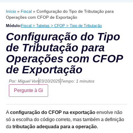
Início
»
Fiscal
»
Configuração do Tipo de Tributação para
Operações com CFOP de Exportação
Módulo:
Fiscal > Tabelas > CFOP > Tipo de Tributação
Configuração do Tipo
de Tributação para
Operações com CFOP
de Exportação
Por:
Miguel Von
03/10/2025
Tempo: 1 minutos
Pergunte à Gi
A
configuração do CFOP na exportação
envolve não
só a escolha do código correto, mas também a definição
da
tributação adequada para a operação.