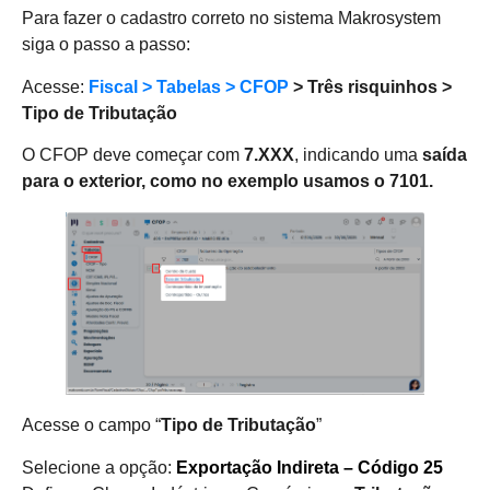
Para fazer o cadastro correto no sistema Makrosystem
siga o passo a passo:
Acesse:
Fiscal > Tabelas > CFOP
> Três risquinhos >
Tipo de Tributação
O CFOP deve começar com
7.XXX
, indicando uma
saída
para o exterior, como no exemplo usamos o 7101.
Acesse o campo “
Tipo de Tributação
”
Selecione a opção:
Exportação Indireta – Código 25