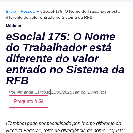
Início
»
Pessoal
»
eSocial 175: O Nome do Trabalhador está
diferente do valor entrado no Sistema da RFB
Módulo:
eSocial 175: O Nome
do Trabalhador está
diferente do valor
entrado no Sistema da
RFB
Por:
Amanda Cardoso
13/05/2025
Tempo: 2 minutos
Pergunte à Gi
(
Também pode ser pesquisado por: “nome diferente da
Receita Federal”, “erro de divergência de nome”, “ajustar