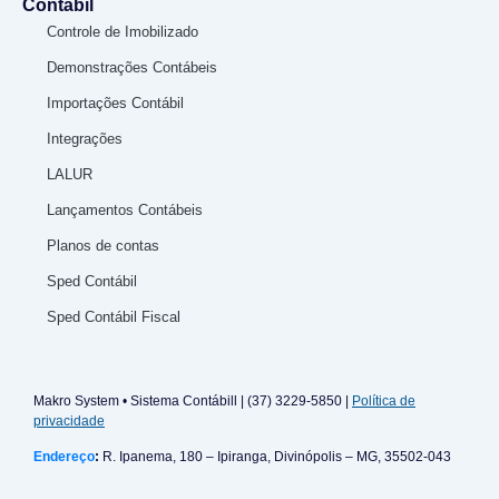
Contábil
Controle de Imobilizado
Demonstrações Contábeis
Importações Contábil
Integrações
LALUR
Lançamentos Contábeis
Planos de contas
Sped Contábil
Sped Contábil Fiscal
Makro System • Sistema Contábill | (37) 3229-5850 |
Política de
privacidade
Endereço
:
R. Ipanema, 180 – Ipiranga, Divinópolis – MG, 35502-043