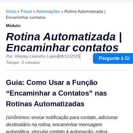
Início
»
Fiscal
»
Automações
»
Rotina Automatizada |
Encaminhar contatos
Módulo:
Rotina Automatizada |
Encaminhar contatos
Por:
Wesley Leandro Lopes
08/12/2025
Pergunte à Gi
Tempo: 3 minutos
Guia: Como Usar a Função
“Encaminhar a Contatos” nas
Rotinas Automatizadas
(sinônimos: enviar notificação para contato, adicionar
destinatário na rotina, encaminhar mensagem
automática, vincular contato à automação, rotina