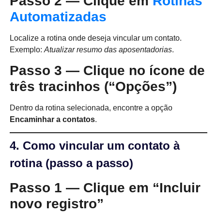
Passo 2 — Clique em
Rotinas
Automatizadas
Localize a rotina onde deseja vincular um contato.
Exemplo:
Atualizar resumo das aposentadorias
.
Passo 3 — Clique no ícone de
três tracinhos (“Opções”)
Dentro da rotina selecionada, encontre a opção
Encaminhar a contatos
.
4. Como vincular um contato à
rotina (passo a passo)
Passo 1 — Clique em “Incluir
novo registro”