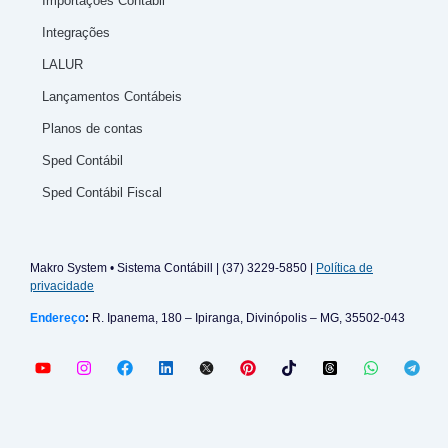
Importações Contábil
Integrações
LALUR
Lançamentos Contábeis
Planos de contas
Sped Contábil
Sped Contábil Fiscal
Makro System • Sistema Contábill | (37) 3229-5850 |
Política de
privacidade
Endereço
:
R. Ipanema, 180 – Ipiranga, Divinópolis – MG, 35502-043