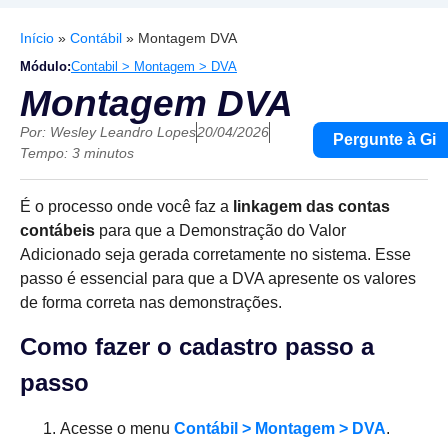
Início
»
Contábil
»
Montagem DVA
Módulo:
Contabil > Montagem > DVA
Montagem DVA
Por:
Wesley Leandro Lopes
20/04/2026
Pergunte à Gi
Tempo: 3 minutos
É o processo onde você faz a
linkagem das contas
contábeis
para que a Demonstração do Valor
Adicionado seja gerada corretamente no sistema. Esse
passo é essencial para que a DVA apresente os valores
de forma correta nas demonstrações.
Como fazer o cadastro passo a
passo
Acesse o menu
Contábil > Montagem > DVA
.