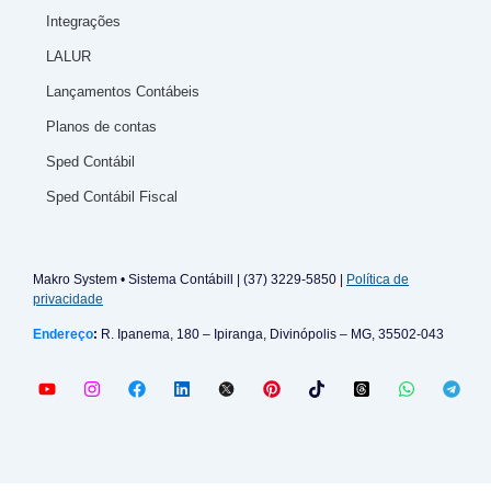
Integrações
LALUR
Lançamentos Contábeis
Planos de contas
Sped Contábil
Sped Contábil Fiscal
Makro System • Sistema Contábill | (37) 3229-5850 |
Política de
privacidade
Endereço
:
R. Ipanema, 180 – Ipiranga, Divinópolis – MG, 35502-043