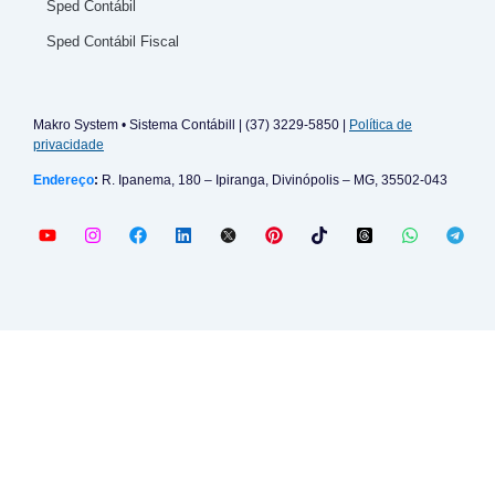
Sped Contábil
Sped Contábil Fiscal
Makro System • Sistema Contábill | (37) 3229-5850 |
Política de
privacidade
Endereço
:
R. Ipanema, 180 – Ipiranga, Divinópolis – MG, 35502-043