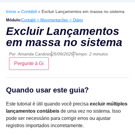
Início
»
Contábil
»
Excluir Lançamentos em massa no sistema
Módulo:
Contabil > Movimentações > Diário
Excluir Lançamentos
em massa no sistema
Por:
Amanda Cardoso
25/09/2025
Tempo: 2 minutos
Pergunte à Gi
Quando usar este guia?
Este tutorial é útil quando você precisa
excluir múltiplos
lançamentos contábeis
de uma vez no sistema. Isso
pode ser necessário para corrigir erros ou ajustar
registros importados incorretamente.