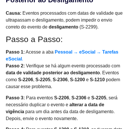
Causa:
Eventos processados com datas de validade que
ultrapassam o desligamento, podem impedir o envio
correto do evento de
desligamento
(S-2299).
Passo a Passo:
Passo 1:
Acesse a aba
Pessoal → eSocial → Tarefas
eSocial
.
Passo 2:
Verifique se há algum evento processado com
data de validade posterior ao desligamento
. Eventos
como
S-2206
,
S-2205
,
S-2306
,
S-1200
e
S-1210
podem
causar esse problema.
Passo 3:
Para eventos
S-2206
,
S-2306
e
S-2205
, será
necessário duplicar o evento e
alterar a data de
vigência
para um dia antes da data de desligamento.
Depois, envie o evento novamente.