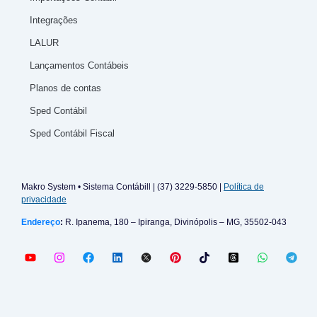
Integrações
LALUR
Lançamentos Contábeis
Planos de contas
Sped Contábil
Sped Contábil Fiscal
Makro System • Sistema Contábill | (37) 3229-5850 |
Política de
privacidade
Endereço
:
R. Ipanema, 180 – Ipiranga, Divinópolis – MG, 35502-043