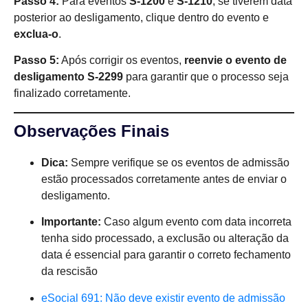
Passo 4:
Para eventos
S-1200
e
S-1210
, se tiverem data
posterior ao desligamento, clique dentro do evento e
exclua-o
.
Passo 5:
Após corrigir os eventos,
reenvie o evento de
desligamento S-2299
para garantir que o processo seja
finalizado corretamente.
Observações Finais
Dica:
Sempre verifique se os eventos de admissão
estão processados corretamente antes de enviar o
desligamento.
Importante:
Caso algum evento com data incorreta
tenha sido processado, a exclusão ou alteração da
data é essencial para garantir o correto fechamento
da rescisão
eSocial 691: Não deve existir evento de admissão