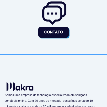
CONTATO
Somos uma empresa de tecnologia especializada em soluções
contábeis online. Com 20 anos de mercado, possuímos cerca de 10
mil usuários ativos e mais de 35 mil empresas cadastradas em nosso