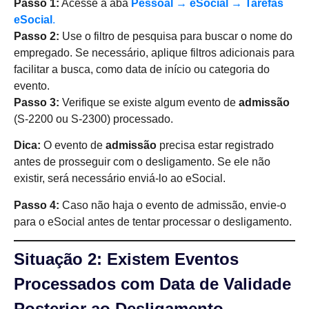
Passo 1:
Acesse a aba
Pessoal → eSocial → Tarefas
eSocial
.
Passo 2:
Use o filtro de pesquisa para buscar o nome do
empregado. Se necessário, aplique filtros adicionais para
facilitar a busca, como data de início ou categoria do
evento.
Passo 3:
Verifique se existe algum evento de
admissão
(S-2200 ou S-2300) processado.
Dica:
O evento de
admissão
precisa estar registrado
antes de prosseguir com o desligamento. Se ele não
existir, será necessário enviá-lo ao eSocial.
Passo 4:
Caso não haja o evento de admissão, envie-o
para o eSocial antes de tentar processar o desligamento.
Situação 2: Existem Eventos
Processados com Data de Validade
Posterior ao Desligamento