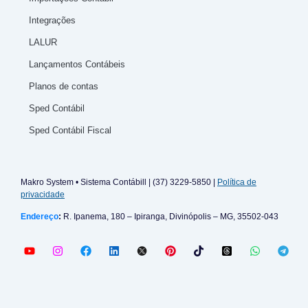
Integrações
LALUR
Lançamentos Contábeis
Planos de contas
Sped Contábil
Sped Contábil Fiscal
Makro System • Sistema Contábill | (37) 3229-5850 |
Política de
privacidade
Endereço
:
R. Ipanema, 180 – Ipiranga, Divinópolis – MG, 35502-043