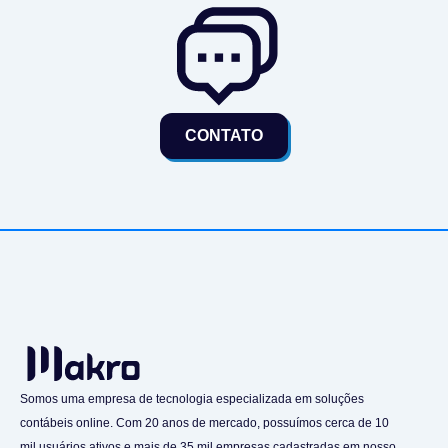
CONTATO
Somos uma empresa de tecnologia especializada em soluções
contábeis online. Com 20 anos de mercado, possuímos cerca de 10
mil usuários ativos e mais de 35 mil empresas cadastradas em nosso