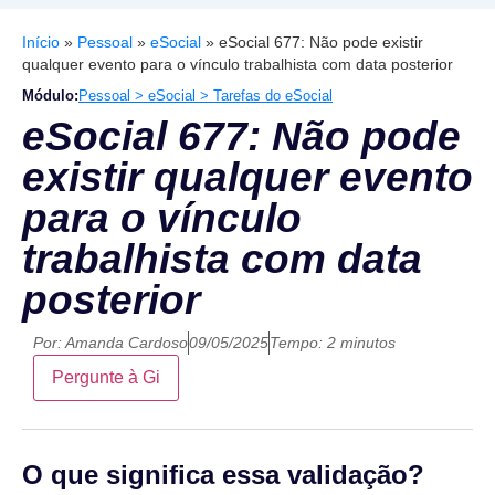
Início
»
Pessoal
»
eSocial
»
eSocial 677: Não pode existir
qualquer evento para o vínculo trabalhista com data posterior
Módulo:
Pessoal > eSocial > Tarefas do eSocial
eSocial 677: Não pode
existir qualquer evento
para o vínculo
trabalhista com data
posterior
Por:
Amanda Cardoso
09/05/2025
Tempo: 2 minutos
Pergunte à Gi
O que significa essa validação?