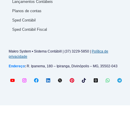
Lançamentos Contábeis
Planos de contas
Sped Contábil
Sped Contábil Fiscal
Makro System • Sistema Contábill | (37) 3229-5850 |
Política de
privacidade
Endereço
:
R. Ipanema, 180 – Ipiranga, Divinópolis – MG, 35502-043