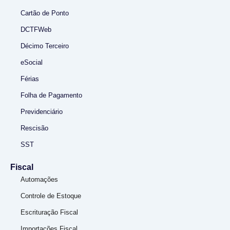
Cartão de Ponto
DCTFWeb
Décimo Terceiro
eSocial
Férias
Folha de Pagamento
Previdenciário
Rescisão
SST
Fiscal
Automações
Controle de Estoque
Escrituração Fiscal
Importações Fiscal