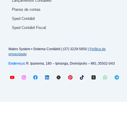
Lançamentos Contábeis
Planos de contas
Sped Contábil
Sped Contábil Fiscal
Makro System • Sistema Contábill | (37) 3229-5850 |
Política de
privacidade
Endereço
:
R. Ipanema, 180 – Ipiranga, Divinópolis – MG, 35502-043