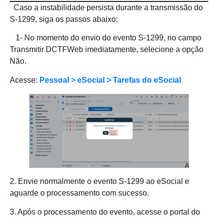
Caso a instabilidade persista durante a transmissão do
S-1299, siga os passos abaixo:
1- No momento do envio do evento S-1299, no campo
Transmitir DCTFWeb imediatamente, selecione a opção
Não.
Acesse:
Pessoal > eSocial > Tarefas do eSocial
2. Envie normalmente o evento S-1299 ao eSocial e
aguarde o processamento com sucesso.
3. Após o processamento do evento, acesse o portal do