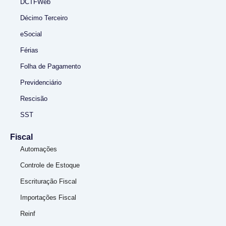
DCTFWeb
Décimo Terceiro
eSocial
Férias
Folha de Pagamento
Previdenciário
Rescisão
SST
Fiscal
Automações
Controle de Estoque
Escrituração Fiscal
Importações Fiscal
Reinf