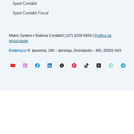
Sped Contábil
Sped Contábil Fiscal
Makro System • Sistema Contábill | (37) 3229-5850 |
Política de
privacidade
Endereço
:
R. Ipanema, 180 – Ipiranga, Divinópolis – MG, 35502-043