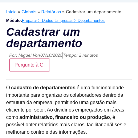
Início
»
Globais
»
Relatórios
»
Cadastrar um departamento
Módulo:
Preparar > Dados Empresas > Departamentos
Cadastrar um
departamento
Por:
Miguel Von
07/10/2025
Tempo: 2 minutos
Pergunte à Gi
O
cadastro de departamentos
é uma funcionalidade
importante para organizar os colaboradores dentro da
estrutura da empresa, permitindo uma gestão mais
eficiente por setor. Ao dividir os empregados em áreas
como
administrativo, financeiro ou produção
, é
possível obter relatórios mais claros, facilitar análises e
melhorar o controle das informações.