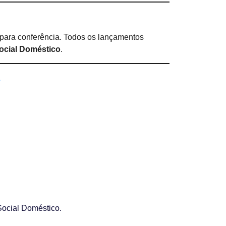
para conferência. Todos os lançamentos
Social Doméstico
.
?
eSocial Doméstico.