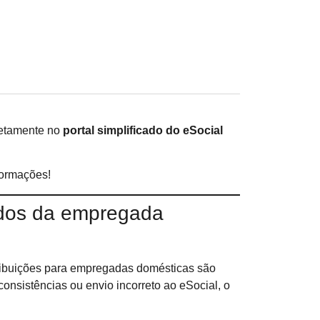
retamente no
portal simplificado do eSocial
formações!
ados da empregada
ibuições para empregadas domésticas são
consistências ou envio incorreto ao eSocial, o