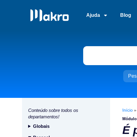
Ajuda
Blog
Pes
Conteúdo sobre todos os
Início
departamentos!
Módulo
Globais
É 