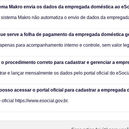
tema Makro envia os dados da empregada doméstica ao eSo
 sistema Makro não automatiza o envio de dados da empregada
que serve a folha de pagamento da empregada doméstica g
apenas para acompanhamento interno e controle, sem valor leg
 o procedimento correto para cadastrar e gerenciar a emp
rar e lançar mensalmente os dados pelo portal oficial do eSoci
osso acessar o portal oficial para cadastrar a empregada
 oficial https://www.esocial.gov.br.