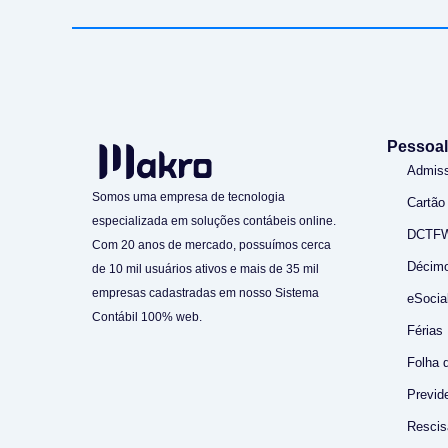
Pessoal
Admis
Somos uma empresa de tecnologia
Cartão
especializada em soluções contábeis online.
DCTF
Com 20 anos de mercado, possuímos cerca
Décimo
de 10 mil usuários ativos e mais de 35 mil
empresas cadastradas em nosso Sistema
eSocia
Contábil 100% web.
Férias
Folha 
Previde
Rescis