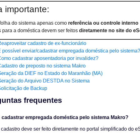
a importante:
folha do sistema apenas como
referência ou controle interno
s para a doméstica devem ser feitos
diretamente no site do e
eaproveitar cadastro de ex-funcionário
 possível enviar/cadastrar empregada doméstica pelo sistema
omo cadastrar aposentadoria por invalidez?
adastro de preposto no sistema Makro
eração da DIEF no Estado do Maranhão (MA)
Geração do Arquivo DESTDA no Sistema
olicitação de Backup
untas frequentes​
 cadastrar empregada doméstica pelo sistema Makro?
 cadastro deve ser feito diretamente no portal simplificado do 