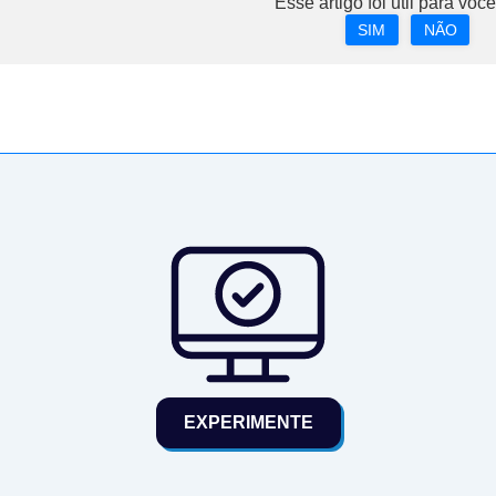
Esse artigo foi útil para voc
SIM
NÃO
EXPERIMENTE