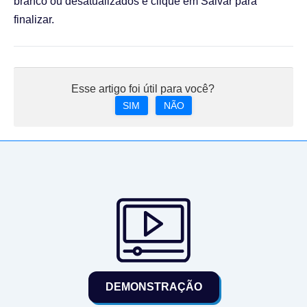
branco ou desatualizados e clique em Salvar para
finalizar.
Esse artigo foi útil para você?
SIM
NÃO
DEMONSTRAÇÃO