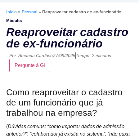
Início
»
Pessoal
»
Reaproveitar cadastro de ex-funcionário
Módulo:
Reaproveitar cadastro
de ex-funcionário
Por:
Amanda Cardoso
27/09/2025
Tempo: 2 minutos
Pergunte à Gi
Como reaproveitar o cadastro
de um funcionário que já
trabalhou na empresa?
(
Dúvidas comuns: “como importar dados de admissão
anterior?”, “colaborador já existia no sistema”, “não puxa