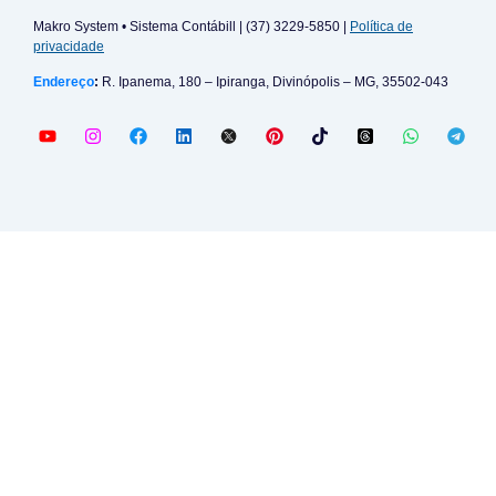
Makro System • Sistema Contábill | (37) 3229-5850 |
Política de
privacidade
Endereço
:
R. Ipanema, 180 – Ipiranga, Divinópolis – MG, 35502-043