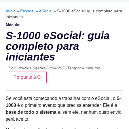
Início
»
Pessoal
»
eSocial
»
S-1000 eSocial: guia completo para
iniciantes
Módulo:
S-1000 eSocial: guia
completo para
iniciantes
Por:
Vinícius Seabra
20/04/2026
Tempo: 4 minutos
Pergunte à Gi
Se você está começando a trabalhar com o eSocial, o
S-
1000
é o primeiro evento que precisa entender. Ele é a
base de todo o sistema
e, sem ele, nenhum outro envio
será aceito.