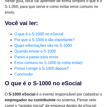
Neste guia, você vai aprender de forma simples o que é o
S-1.000, para que serve e como evitar erros comuns no
envio.
Você vai ler:
O que é o S-1000 no eSocial
Por que o S-1000 é tão importante?
Quais informações vão no S-1000
Quando enviar o S-1000
Passo a passo para envio
Erros comuns no S-1000 (e como evitar)
Posso corrigir o S-1000 depois?
Conclusão
O que é o S-1000 no eSocial
O
S-1000 eSocial
é o evento responsável por cadastrar o
empregador ou contribuinte
no sistema. Pense nele
como o “registro inicial” da empresa dentro do eSocial.