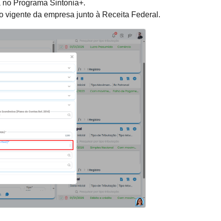
a no Programa Sintonia+.
ão vigente da empresa junto à Receita Federal.