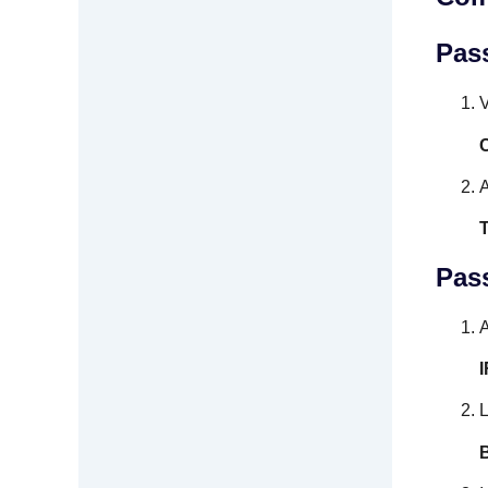
Pas
V
T
Pas
A
L