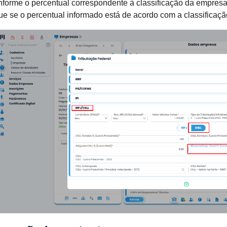
nforme o percentual correspondente à classificação da empres
que se o percentual informado está de acordo com a classificaç