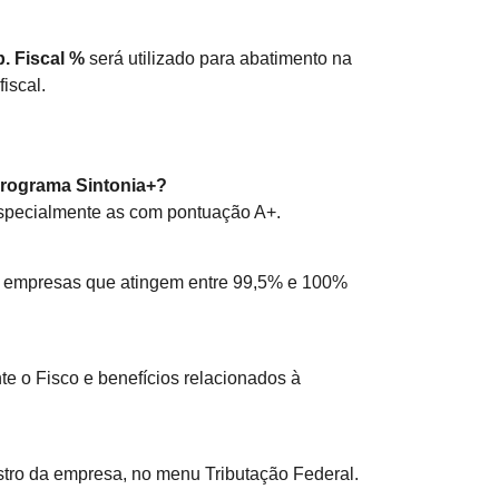
. Fiscal %
será utilizado para abatimento na
iscal.
Programa Sintonia+?
especialmente as com pontuação A+.
 a empresas que atingem entre 99,5% e 100%
nte o Fisco e benefícios relacionados à
tro da empresa, no menu Tributação Federal.