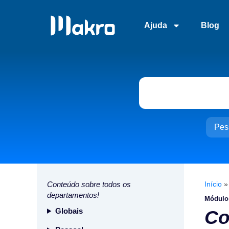
Ajuda
Blog
Pes
Conteúdo sobre todos os
Início
departamentos!
Módulo
Globais
Co