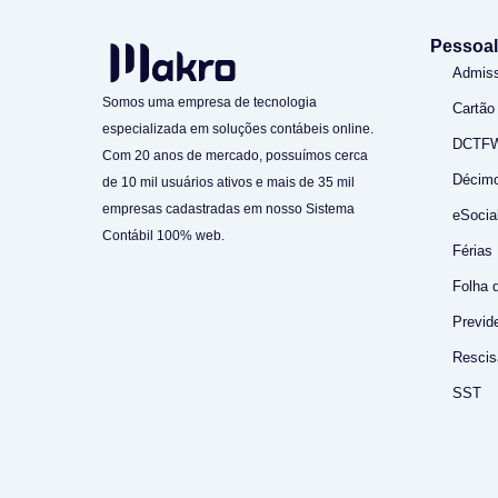
Pessoal
Admis
Somos uma empresa de tecnologia
Cartão
especializada em soluções contábeis online.
DCTF
Com 20 anos de mercado, possuímos cerca
Décimo
de 10 mil usuários ativos e mais de 35 mil
empresas cadastradas em nosso Sistema
eSocia
Contábil 100% web.
Férias
Folha 
Previde
Rescis
SST