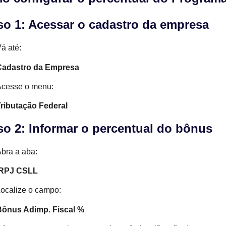
so 1: Acessar o cadastro da empresa
á até:
Cadastro da Empresa
Acesse o menu:
ributação Federal
so 2: Informar o percentual do bônus
bra a aba:
IRPJ CSLL
ocalize o campo:
Bônus Adimp. Fiscal %