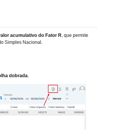
valor acumulativo do Fator R
, que permite
 do Simples Nacional.
olha dobrada
.