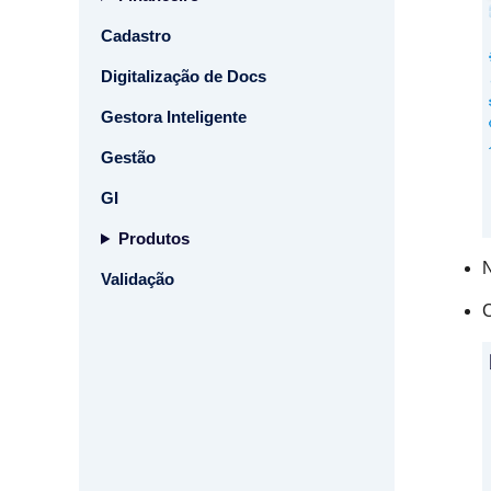
Cadastro
Digitalização de Docs
Gestora Inteligente
Gestão
GI
Produtos
Validação
C