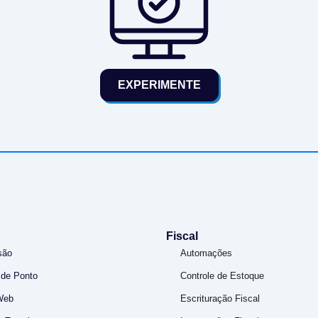
EXPERIMENTE
Fiscal
são
Automações
 de Ponto
Controle de Estoque
Web
Escrituração Fiscal