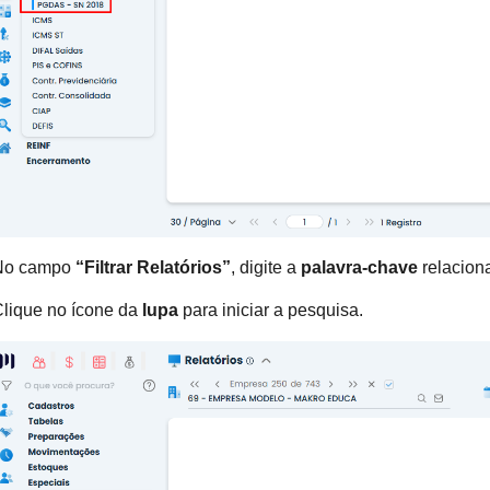
No campo
“Filtrar Relatórios”
, digite a
palavra-chave
relaciona
lique no ícone da
lupa
para iniciar a pesquisa.