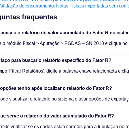
alidação de encerramento: Notas Fiscais importadas sem conf
untas frequentes​
acesso o relatório do valor acumulado do Fator R no sist
 o módulo Fiscal > Apuração > PGDAS – SN 2018 e clique no íc
aço para buscar o relatório específico do Fator R?
po 'Filtrar Relatórios', digite a palavra-chave relacionada e cl
opções tenho após localizar o relatório do Fator R?
ode visualizar o relatório no sistema e usar opções de exportaç
ue serve o relatório do valor acumulado do Fator R?
rmite verificar se os dados estão corretos para a tributação no