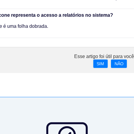
cone representa o acesso a relatórios no sistema?
e é uma folha dobrada.
Esse artigo foi útil para voc
SIM
NÃO