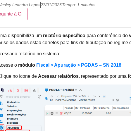
esley Leandro Lopes
27/01/2026
Tempo: 1 minutos
rgunte à Gi
ema disponibiliza um
relatório específico
para conferência do
car se os dados estão corretos para fins de tributação no regime
cessar o relatório no sistema:
Acesse o
módulo
Fiscal > Apuração > PGDAS – SN 2018
lique no ícone de
Acessar relatórios
, representado por uma
f