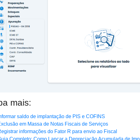
ba mais:
nformar saldo de implantação de PIS e COFINS
xclusão em Massa de Notas Fiscais de Serviços
egistrar informações do Fator R para envio ao Fiscal
uia Completo: Como Lançar a Depreciação Acumulada de Imo