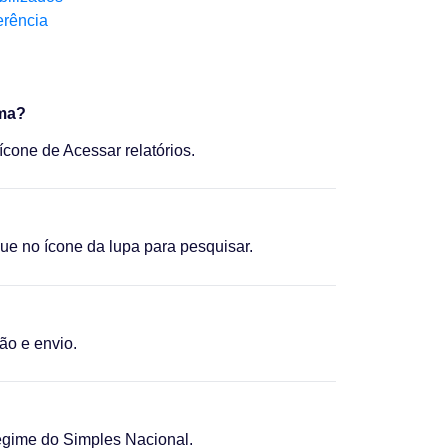
erência
ema?
one de Acessar relatórios.
ique no ícone da lupa para pesquisar.
ão e envio.
 regime do Simples Nacional.