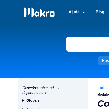
Ajuda
Blog
Pes
Conteúdo sobre todos os
Início
departamentos!
Módulo
Globais
Co