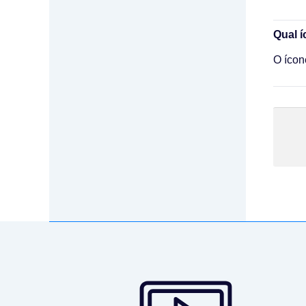
Qual í
O ícon