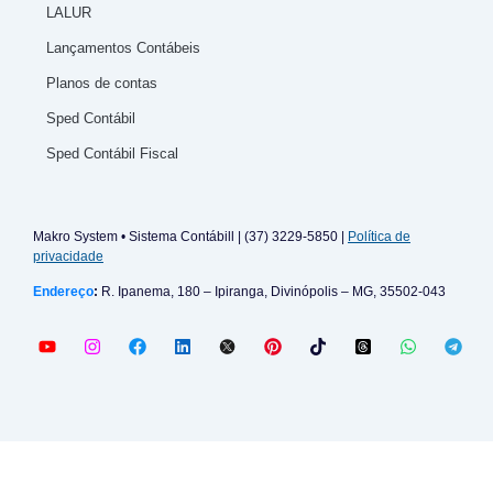
LALUR
Lançamentos Contábeis
Planos de contas
Sped Contábil
Sped Contábil Fiscal
Makro System • Sistema Contábill | (37) 3229-5850 |
Política de
privacidade
Endereço
:
R. Ipanema, 180 – Ipiranga, Divinópolis – MG, 35502-043