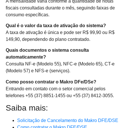
A mensalidade varia conforme a quantidade de notas
fiscais consultadas durante o mês, seguindo faixas de
consumo específicas.
Qual é o valor da taxa de ativação do sistema?
A taxa de ativação é única e pode ser R$ 99,90 ou R$
149,90, dependendo do plano contratado.
Quais documentos o sistema consulta
automaticamente?
Consulta NF-e (Modelo 55), NFC-e (Modelo 65), CT-e
(Modelo 57) e NFS-e (serviços).
Como posso contratar o Makro DFe/DSe?
Entrando em contato com o setor comercial pelos
telefones +55 (37) 8851-1455 ou +55 (37) 8412-3055.
Saiba mais:
Solicitação de Cancelamento do Makro DFE/DSE
Como contratar o Makro DFE/DSE