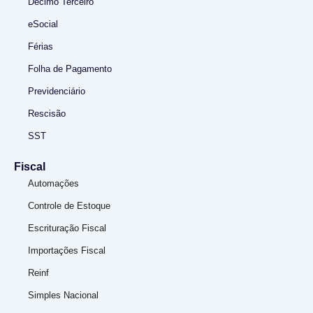
Décimo Terceiro
eSocial
Férias
Folha de Pagamento
Previdenciário
Rescisão
SST
Fiscal
Automações
Controle de Estoque
Escrituração Fiscal
Importações Fiscal
Reinf
Simples Nacional