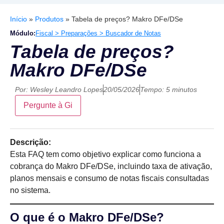
Início
»
Produtos
»
Tabela de preços? Makro DFe/DSe
Módulo:
Fiscal > Preparações > Buscador de Notas
Tabela de preços?
Makro DFe/DSe
Por:
Wesley Leandro Lopes
20/05/2026
Tempo: 5 minutos
Pergunte à Gi
Descrição:
Esta FAQ tem como objetivo explicar como funciona a
cobrança do Makro DFe/DSe, incluindo taxa de ativação,
planos mensais e consumo de notas fiscais consultadas
no sistema.
O que é o Makro DFe/DSe?