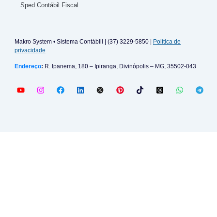
Sped Contábil Fiscal
Makro System • Sistema Contábill | (37) 3229-5850 |
Política de
privacidade
Endereço
:
R. Ipanema, 180 – Ipiranga, Divinópolis – MG, 35502-043