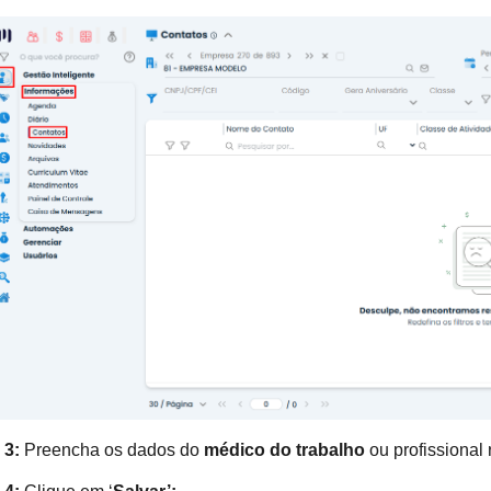
 3:
Preencha os dados do
médico do trabalho
ou profissiona