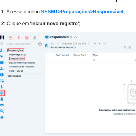
 1:
Acesse o menu
SESMT>Preparações>Responsável
;
 2:
Clique em ‘
Incluir novo registro’;