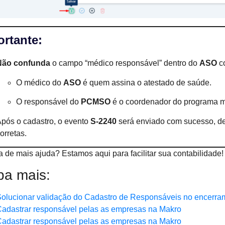
rtante:
Não confunda
o campo “médico responsável” dentro do
ASO
c
O médico do
ASO
é quem assina o atestado de saúde.
O responsável do
PCMSO
é o coordenador do programa m
pós o cadastro, o evento
S-2240
será enviado com sucesso, d
orretas.
a de mais ajuda? Estamos aqui para facilitar sua contabilidade!
ba mais:
olucionar validação do Cadastro de Responsáveis no encerra
adastrar responsável pelas as empresas na Makro
adastrar responsável pelas as empresas na Makro