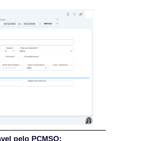
ável pelo PCMSO: