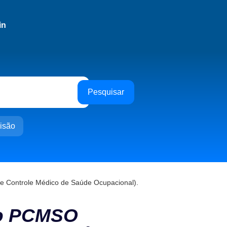
in
Pesquisar
isão
 Controle Médico de Saúde Ocupacional).
do PCMSO