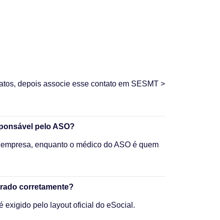
tatos, depois associe esse contato em SESMT >
sponsável pelo ASO?
 empresa, enquanto o médico do ASO é quem
trado corretamente?
 exigido pelo layout oficial do eSocial.