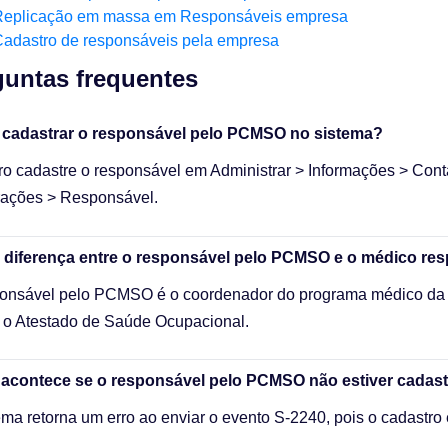
Replicação em massa em Responsáveis empresa
adastro de responsáveis pela empresa
untas frequentes​
cadastrar o responsável pelo PCMSO no sistema?
ro cadastre o responsável em Administrar > Informações > Con
ações > Responsável.
a diferença entre o responsável pelo PCMSO e o médico re
onsável pelo PCMSO é o coordenador do programa médico da
 o Atestado de Saúde Ocupacional.
 acontece se o responsável pelo PCMSO não estiver cadas
ema retorna um erro ao enviar o evento S-2240, pois o cadastro é