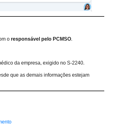
om o
responsável pelo PCMSO
.
édico da empresa, exigido no S-2240.
esde que as demais informações estejam
mento