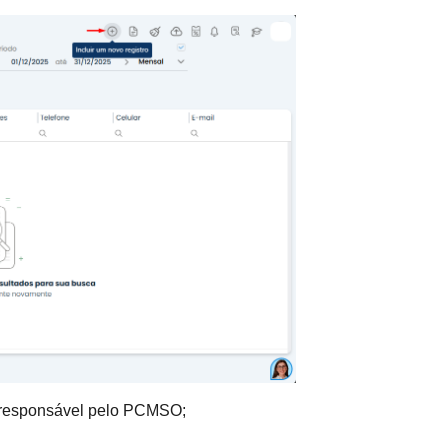
l responsável pelo PCMSO;