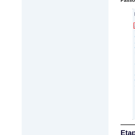
Passo
Eta