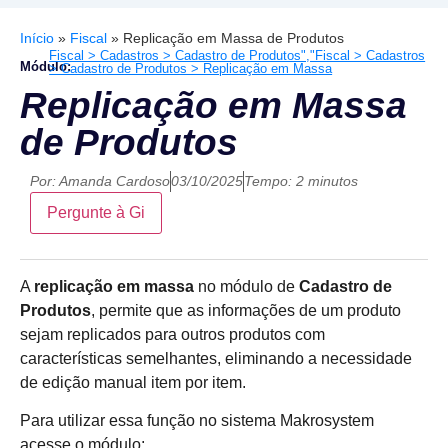
Início
»
Fiscal
»
Replicação em Massa de Produtos
Fiscal > Cadastros > Cadastro de Produtos","Fiscal > Cadastros
Módulo:
> Cadastro de Produtos > Replicação em Massa
Replicação em Massa
de Produtos
Por:
Amanda Cardoso
03/10/2025
Tempo: 2 minutos
Pergunte à Gi
A
replicação em massa
no módulo de
Cadastro de
Produtos
, permite que as informações de um produto
sejam replicados para outros produtos com
características semelhantes, eliminando a necessidade
de edição manual item por item.
Para utilizar essa função no sistema Makrosystem
acesse o módulo: