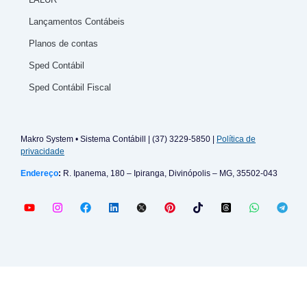
Lançamentos Contábeis
Planos de contas
Sped Contábil
Sped Contábil Fiscal
Makro System • Sistema Contábill | (37) 3229-5850 |
Política de
privacidade
Endereço
:
R. Ipanema, 180 – Ipiranga, Divinópolis – MG, 35502-043