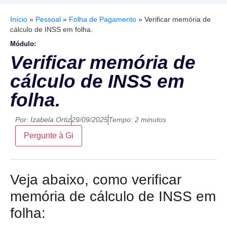
Início
»
Pessoal
»
Folha de Pagamento
»
Verificar memória de
cálculo de INSS em folha.
Módulo:
Verificar memória de
cálculo de INSS em
folha.
Por:
Izabela Ortiz
29/09/2025
Tempo: 2 minutos
Pergunte à Gi
Veja abaixo, como verificar
memória de cálculo de INSS em
folha: