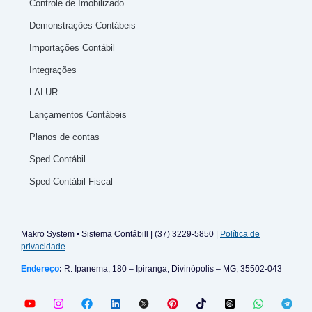
Controle de Imobilizado
Demonstrações Contábeis
Importações Contábil
Integrações
LALUR
Lançamentos Contábeis
Planos de contas
Sped Contábil
Sped Contábil Fiscal
Makro System • Sistema Contábill | (37) 3229-5850 |
Política de
privacidade
Endereço
:
R. Ipanema, 180 – Ipiranga, Divinópolis – MG, 35502-043