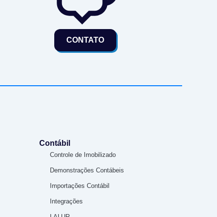
CONTATO
Contábil
Controle de Imobilizado
Demonstrações Contábeis
Importações Contábil
Integrações
LALUR