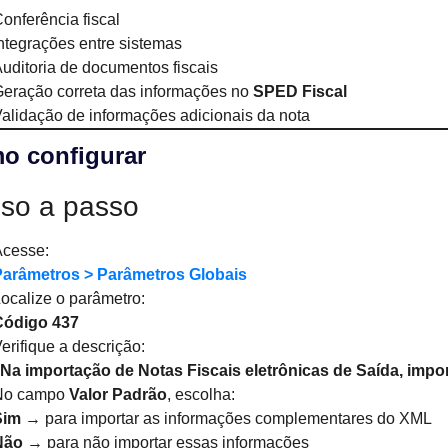
onferência fiscal
ntegrações entre sistemas
uditoria de documentos fiscais
eração correta das informações no
SPED Fiscal
alidação de informações adicionais da nota
o configurar
so a passo
Acesse:
Parâmetros > Parâmetros Globais
ocalize o parâmetro:
Código 437
erifique a descrição:
“Na importação de Notas Fiscais eletrônicas de Saída, im
No campo
Valor Padrão
, escolha:
Sim
→ para importar as informações complementares do XML
Não
→ para não importar essas informações