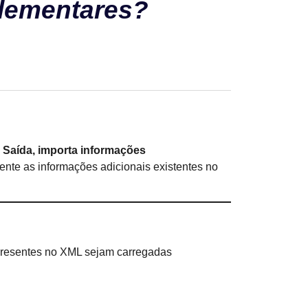
lementares?
e Saída, importa informações
ente as informações adicionais existentes no
presentes no XML sejam carregadas