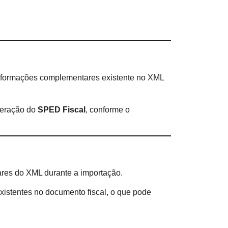
 informações complementares existente no XML
geração do
SPED Fiscal
, conforme o
ares do XML durante a importação.
xistentes no documento fiscal, o que pode