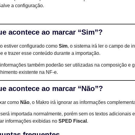
alve a configuração.
ue acontece ao marcar “Sim”?
 estiver configurado como
Sim
, o sistema irá ler o campo de
e e trazer esse conteúdo durante a importação.
informações também poderão ser utilizadas na composição e 
himento existente na NF-e.
ue acontece ao marcar “Não”?
ixar como
Não
, o Makro irá ignorar as informações complement
 será importada normalmente, porém sem os textos adicionais e
ar informações exibidas no
SPED Fiscal
.
guntas frequentes