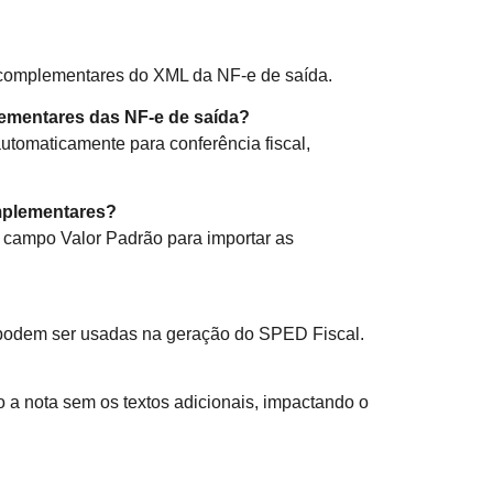
s complementares do XML da NF-e de saída.
ementares das NF-e de saída?
tomaticamente para conferência fiscal,
mplementares?
o campo Valor Padrão para importar as
 podem ser usadas na geração do SPED Fiscal.
a nota sem os textos adicionais, impactando o