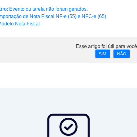
rro: Evento ou tarefa não foram gerados.
mportação de Nota Fiscal NF-e (55) e NFC-e (65)
odelo Nota Fiscal
Esse artigo foi útil para voc
SIM
NÃO