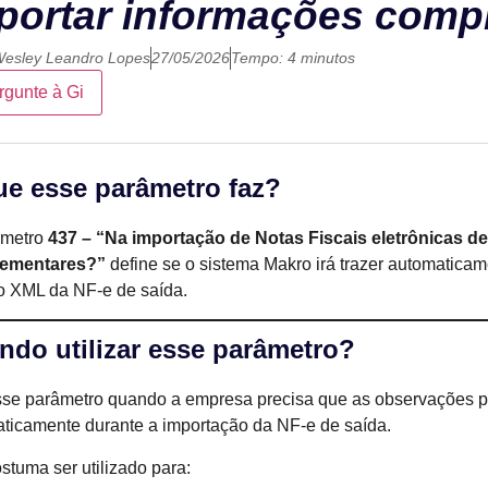
portar informações comp
esley Leandro Lopes
27/05/2026
Tempo: 4 minutos
rgunte à Gi
ue esse parâmetro faz?
âmetro
437 – “Na importação de Notas Fiscais eletrônicas d
ementares?”
define se o sistema Makro irá trazer automaticam
o XML da NF-e de saída.
ndo utilizar esse parâmetro?
se parâmetro quando a empresa precisa que as observações 
ticamente durante a importação da NF-e de saída.
ostuma ser utilizado para: