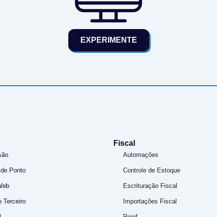
EXPERIMENTE
Fiscal
são
Automações
 de Ponto
Controle de Estoque
Web
Escrituração Fiscal
 Terceiro
Importações Fiscal
l
Reinf