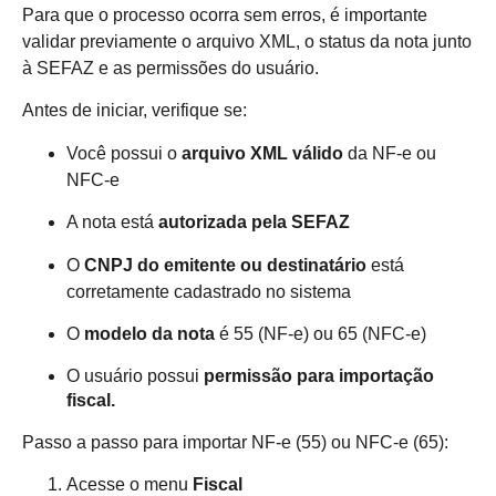
Para que o processo ocorra sem erros, é importante
validar previamente o arquivo XML, o status da nota junto
à SEFAZ e as permissões do usuário.
Antes de iniciar, verifique se:
Você possui o
arquivo XML válido
da NF-e ou
NFC-e
A nota está
autorizada pela SEFAZ
O
CNPJ do emitente ou destinatário
está
corretamente cadastrado no sistema
O
modelo da nota
é 55 (NF-e) ou 65 (NFC-e)
O usuário possui
permissão para importação
fiscal.
Passo a passo para importar NF-e (55) ou NFC-e (65):
Acesse o menu
Fiscal