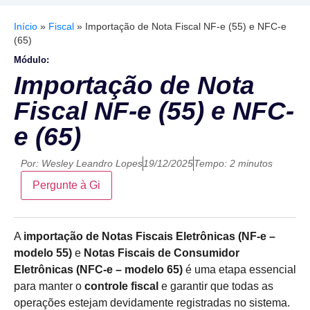
Início
»
Fiscal
»
Importação de Nota Fiscal NF-e (55) e NFC-e
(65)
Módulo:
Importação de Nota
Fiscal NF-e (55) e NFC-
e (65)
Por:
Wesley Leandro Lopes
19/12/2025
Tempo: 2 minutos
Pergunte à Gi
A
importação de Notas Fiscais Eletrônicas (NF-e –
modelo 55)
e
Notas Fiscais de Consumidor
Eletrônicas (NFC-e – modelo 65)
é uma etapa essencial
para manter o
controle fiscal
e garantir que todas as
operações estejam devidamente registradas no sistema.