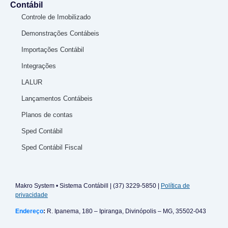
Contábil
Controle de Imobilizado
Demonstrações Contábeis
Importações Contábil
Integrações
LALUR
Lançamentos Contábeis
Planos de contas
Sped Contábil
Sped Contábil Fiscal
Makro System • Sistema Contábill | (37) 3229-5850 |
Política de
privacidade
Endereço
:
R. Ipanema, 180 – Ipiranga, Divinópolis – MG, 35502-043