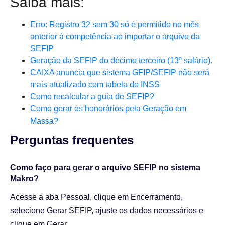
Saiba mais:
Erro: Registro 32 sem 30 só é permitido no mês
anterior à competência ao importar o arquivo da
SEFIP
Geração da SEFIP do décimo terceiro (13º salário).
CAIXA anuncia que sistema GFIP/SEFIP não será
mais atualizado com tabela do INSS
Como recalcular a guia de SEFIP?
Como gerar os honorários pela Geração em
Massa?
Perguntas frequentes​
Como faço para gerar o arquivo SEFIP no sistema
Makro?
Acesse a aba Pessoal, clique em Encerramento,
selecione Gerar SEFIP, ajuste os dados necessários e
clique em Gerar.