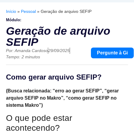
Início
»
Pessoal
»
Geração de arquivo SEFIP
Módulo:
Geração de arquivo
SEFIP
Por:
Amanda Cardoso
29/09/2025
Pergunte à Gi
Tempo: 2 minutos
Como gerar arquivo SEFIP?
(Busca relacionada: “erro ao gerar SEFIP”, “gerar
arquivo SEFIP no Makro”, “como gerar SEFIP no
sistema Makro”)
O que pode estar
acontecendo?