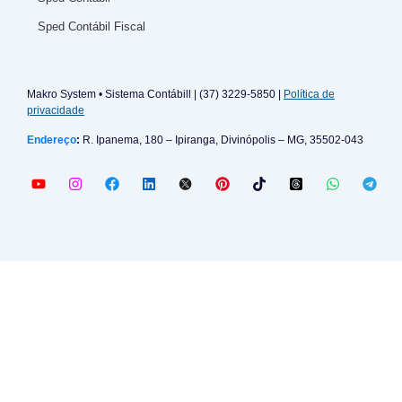
Sped Contábil Fiscal
Makro System • Sistema Contábill | (37) 3229-5850 |
Política de
privacidade
Endereço
:
R. Ipanema, 180 – Ipiranga, Divinópolis – MG, 35502-043