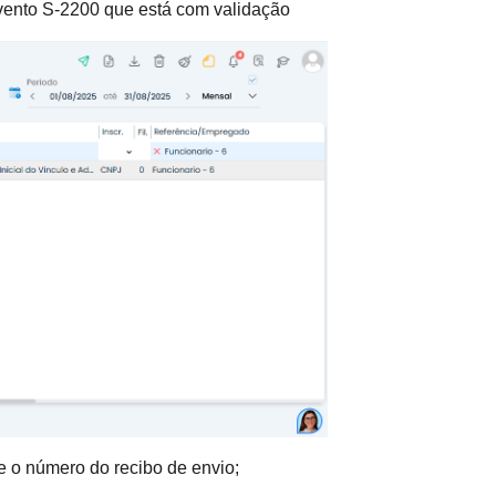
 evento S-2200 que está com validação
 o número do recibo de envio;