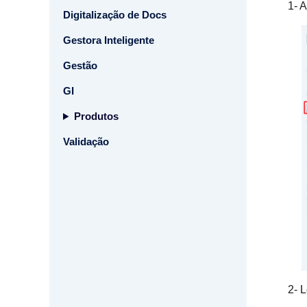
1- Ac
Digitalização de Docs
Gestora Inteligente
Gestão
GI
Produtos
Validação
2- Loc