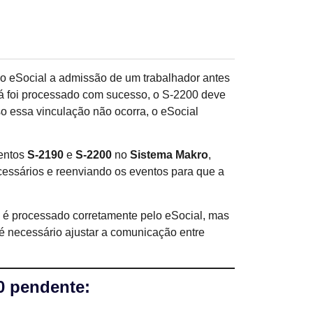
ao eSocial a admissão de um trabalhador antes
á foi processado com sucesso, o S-2200 deve
o essa vinculação não ocorra, o eSocial
ventos
S-2190
e
S-2200
no
Sistema Makro
,
ecessários e reenviando os eventos para que a
 é processado corretamente pelo eSocial, mas
, é necessário ajustar a comunicação entre
0 pendente: