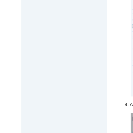
4- Ain