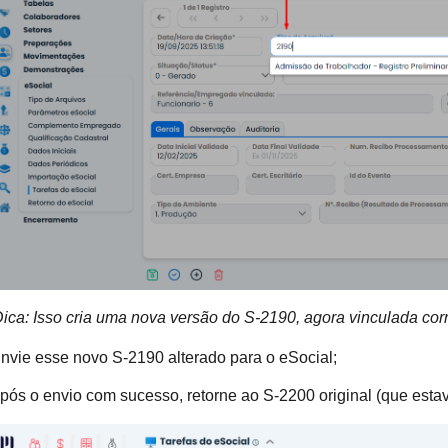
ica: Isso cria uma nova versão do S-2190, agora vinculada cor
ie esse novo S-2190 alterado para o eSocial;
s o envio com sucesso, retorne ao S-2200 original (que esta