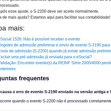
rocessado.
pós esse ajuste, o S-2200 deve ser aceito normalmente.
a de mais ajuda? Estamos aqui para facilitar sua contabilidade!
ba mais:
Social 1526: Não é possível receber o evento
egistro de admissão preliminar e envio de evento S-2190 para 
nvio de admissão (S-2200) quando já existe admissão prelimin
xcluir uma pré-admissão já enviada para o eSocial?
alidação: Encontrei evento(s) da REINF Série 2000/4000 pend
nteriores
untas frequentes​
 causa o erro de evento S-2190 enviado na versão antiga 
 ocorre quando o evento S-2200 não é processado corretamente,