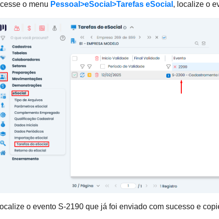
esse o menu
Pessoal>eSocial>Tarefas eSocial
, localize o
alize o evento S-2190 que já foi enviado com sucesso e copie