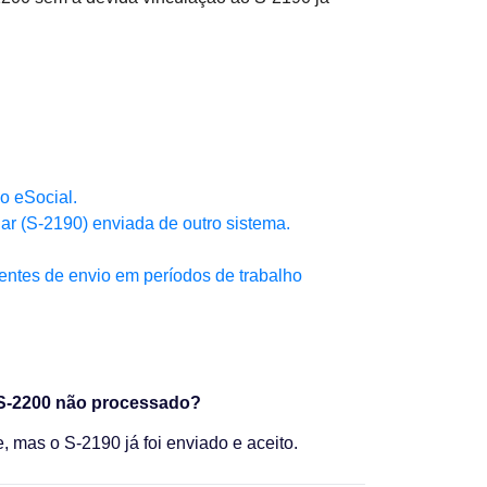
o eSocial.
ar (S-2190) enviada de outro sistema.
entes de envio em períodos de trabalho
e S-2200 não processado?
 mas o S-2190 já foi enviado e aceito.