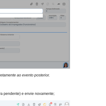
retamente ao evento posterior.
va pendente) e envie novamente;