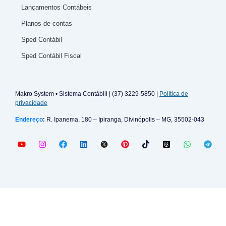
Lançamentos Contábeis
Planos de contas
Sped Contábil
Sped Contábil Fiscal
Makro System • Sistema Contábill | (37) 3229-5850 |
Política de
privacidade
Endereço
:
R. Ipanema, 180 – Ipiranga, Divinópolis – MG, 35502-043