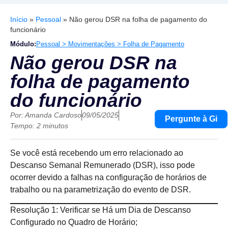
Início
»
Pessoal
»
Não gerou DSR na folha de pagamento do
funcionário
Módulo:
Pessoal > Movimentações > Folha de Pagamento
Não gerou DSR na
folha de pagamento
do funcionário
Por:
Amanda Cardoso
09/05/2025
Pergunte à Gi
Tempo: 2 minutos
Se você está recebendo um erro relacionado ao
Descanso Semanal Remunerado (DSR), isso pode
ocorrer devido a falhas na configuração de horários de
trabalho ou na parametrização do evento de DSR.
Resolução 1: Verificar se Há um Dia de Descanso
Configurado no Quadro de Horário;