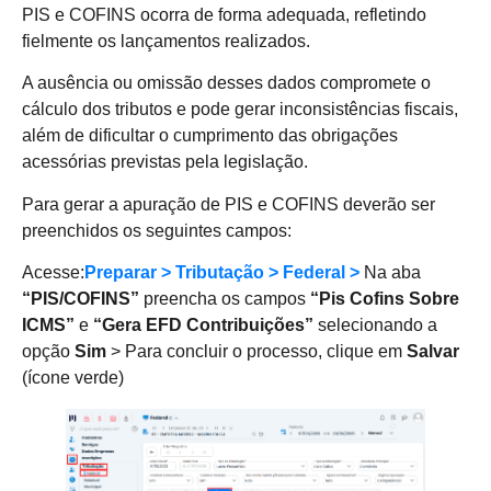
PIS e COFINS ocorra de forma adequada, refletindo
fielmente os lançamentos realizados.
A ausência ou omissão desses dados compromete o
cálculo dos tributos e pode gerar inconsistências fiscais,
além de dificultar o cumprimento das obrigações
acessórias previstas pela legislação.
Para gerar a apuração de PIS e COFINS deverão ser
preenchidos os seguintes campos:
Acesse:
Preparar > Tributação > Federal >
Na aba
“PIS/COFINS”
preencha os campos
“Pis Cofins Sobre
ICMS”
e
“Gera EFD Contribuições”
selecionando a
opção
Sim
> Para concluir o processo, clique em
Salvar
(ícone verde)