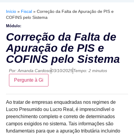
Início
»
Fiscal
»
Correção da Falta de Apuração de PIS e
COFINS pelo Sistema
Módulo:
Correção da Falta de
Apuração de PIS e
COFINS pelo Sistema
Por:
Amanda Cardoso
03/10/2025
Tempo: 2 minutos
Pergunte à Gi
Ao tratar de empresas enquadradas nos regimes de
Lucro Presumido ou Lucro Real, é imprescindível o
preenchimento completo e correto de determinados
campos exigidos no sistema. Tais informações são
fundamentais para que a apuração tributária incluindo