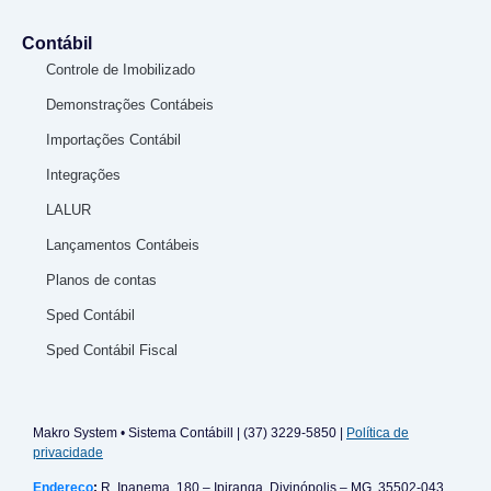
Contábil
Controle de Imobilizado
Demonstrações Contábeis
Importações Contábil
Integrações
LALUR
Lançamentos Contábeis
Planos de contas
Sped Contábil
Sped Contábil Fiscal
Makro System • Sistema Contábill | (37) 3229-5850 |
Política de
privacidade
Endereço
:
R. Ipanema, 180 – Ipiranga, Divinópolis – MG, 35502-043