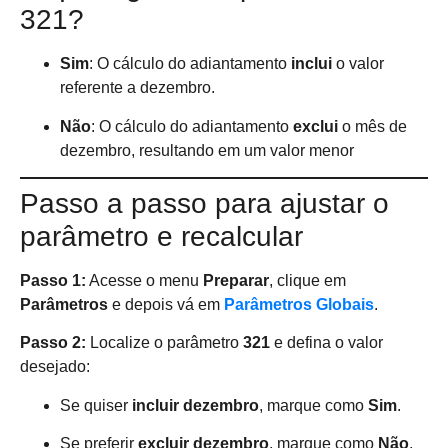
321?
Sim
: O cálculo do adiantamento
inclui
o valor
referente a dezembro.
Não
: O cálculo do adiantamento
exclui
o mês de
dezembro, resultando em um valor menor
Passo a passo para ajustar o
parâmetro e recalcular
Passo 1:
Acesse o menu
Preparar
, clique em
Parâmetros
e depois vá em
Parâmetros Globais
.
Passo 2:
Localize o parâmetro
321
e defina o valor
desejado:
Se quiser
incluir dezembro
, marque como
Sim
.
Se preferir
excluir dezembro
, marque como
Não
.