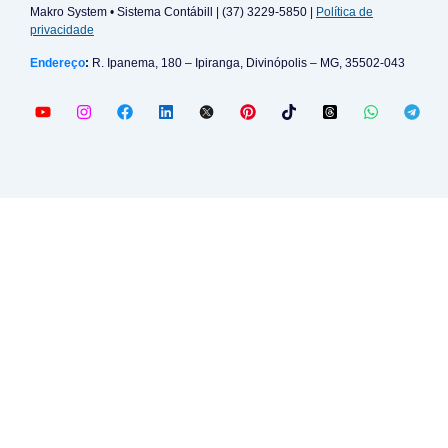
Makro System • Sistema Contábill | (37) 3229-5850 |
Política de
privacidade
Endereço
:
R. Ipanema, 180 – Ipiranga, Divinópolis – MG, 35502-043