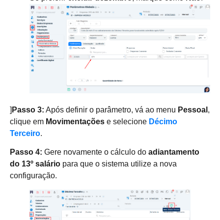
]
Passo 3:
Após definir o parâmetro, vá ao menu
Pessoal
,
clique em
Movimentações
e selecione
Décimo
Terceiro
.
Passo 4:
Gere novamente o cálculo do
adiantamento
do 13º salário
para que o sistema utilize a nova
configuração.