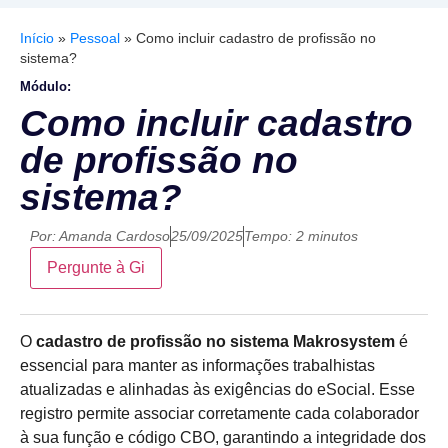
Início
»
Pessoal
»
Como incluir cadastro de profissão no
sistema?
Módulo:
Como incluir cadastro
de profissão no
sistema?
Por:
Amanda Cardoso
25/09/2025
Tempo: 2 minutos
Pergunte à Gi
O
cadastro de profissão no sistema Makrosystem
é
essencial para manter as informações trabalhistas
atualizadas e alinhadas às exigências do eSocial. Esse
registro permite associar corretamente cada colaborador
à sua função e código CBO, garantindo a integridade dos