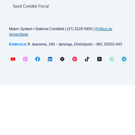
Sped Contábil Fiscal
Makro System • Sistema Contábill | (37) 3229-5850 |
Política de
privacidade
Endereço
:
R. Ipanema, 180 – Ipiranga, Divinópolis – MG, 35502-043