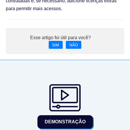
contratadas e, se necessário, adicione licenças extras
para permitir mais acessos.
Esse artigo foi útil para você?
SIM
NÃO
DEMONSTRAÇÃO