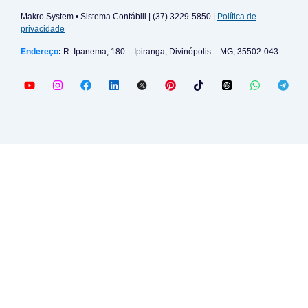
Makro System • Sistema Contábill | (37) 3229-5850 |
Política de
privacidade
Endereço
:
R. Ipanema, 180 – Ipiranga, Divinópolis – MG, 35502-043