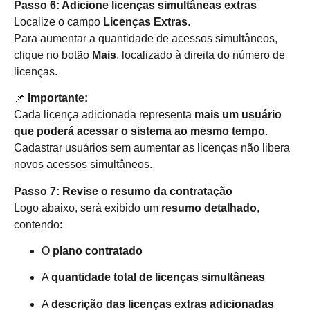
Passo 6: Adicione licenças simultâneas extras
Localize o campo
Licenças Extras
.
Para aumentar a quantidade de acessos simultâneos,
clique no botão
Mais
, localizado à direita do número de
licenças.
📌
Importante:
Cada licença adicionada representa
mais um usuário
que poderá acessar o sistema ao mesmo tempo
.
Cadastrar usuários sem aumentar as licenças não libera
novos acessos simultâneos.
Passo 7: Revise o resumo da contratação
Logo abaixo, será exibido um
resumo detalhado
,
contendo:
O
plano contratado
A
quantidade total de licenças simultâneas
A
descrição das licenças extras adicionadas