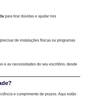
ada
para tirar dúvidas e ajudar nos
precisar de instalações físicas ou programas
o e as necessidades do seu escritório, desde
dade?
iciência e cumprimento de prazos. Aqui estão