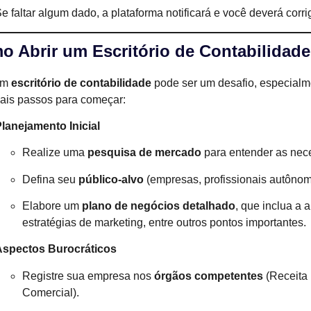
e faltar algum dado, a plataforma notificará e você deverá corrig
o Abrir um Escritório de Contabilidad
um
escritório de contabilidade
pode ser um desafio, especialmen
pais passos para começar:
lanejamento Inicial
Realize uma
pesquisa de mercado
para entender as nece
Defina seu
público-alvo
(empresas, profissionais autônomo
Elabore um
plano de negócios detalhado
, que inclua a 
estratégias de marketing, entre outros pontos importantes.
Aspectos Burocráticos
Registre sua empresa nos
órgãos competentes
(Receita 
Comercial).