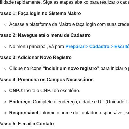
ilidade rapidamente. Siga as etapas abaixo para realizar o cada
Passo 1: Faça login no Sistema Makro
Acesse a plataforma da Makro e faça login com suas crede
Passo 2: Navegue até o menu de Cadastro
No menu principal, vá para
Preparar > Cadastro > Escrit
Passo 3: Adicionar Novo Registro
Clique no ícone
“Incluir um novo registro”
para iniciar o
Passo 4: Preencha os Campos Necessários
CNPJ
: Insira o CNPJ do escritório.
Endereço
: Complete o endereço, cidade e UF (Unidade Fe
Responsável
: Informe o nome do contador responsável, 
asso 5: E-mail e Contato