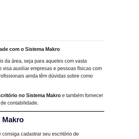
idade com o Sistema Makro
is da área, seja para aqueles com vasta
 visa auxiliar empresas e pessoas físicas com
 profissionais ainda têm dúvidas sobre como
scritório no Sistema Makro
e também fornecer
 de contabilidade.
a Makro
ê consiga cadastrar seu escritório de