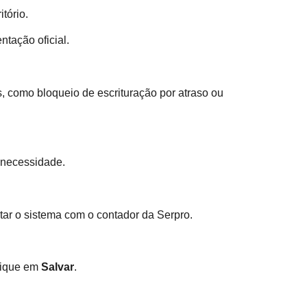
itório.
ntação oficial.
, como bloqueio de escrituração por atraso ou
a necessidade.
ctar o sistema com o contador da Serpro.
clique em
Salvar
.