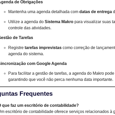
Agenda de Obrigações
Mantenha uma agenda detalhada com
datas de entrega
d
Utilize a agenda do
Sistema Makro
para visualizar suas t
controle das atividades.
Gestão de Tarefas
Registre
tarefas imprevistas
como correção de lançamento
agenda do sistema.
Sincronização com Google Agenda
Para facilitar a gestão de tarefas, a agenda do Makro pode
garantindo que você não perca nenhuma data importante.
guntas Frequentes
 que faz um escritório de contabilidade?
m escritório de contabilidade oferece serviços relacionados à ge