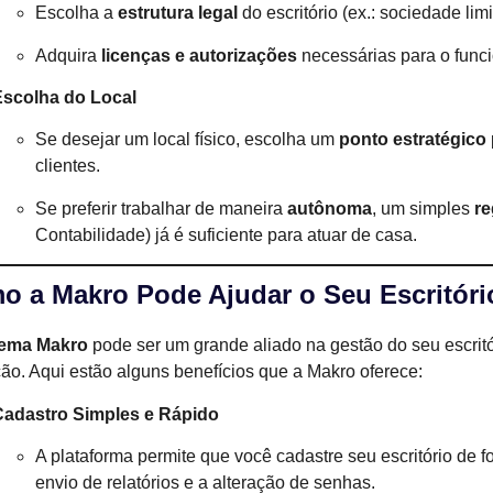
Escolha a
estrutura legal
do escritório (ex.: sociedade limi
Adquira
licenças e autorizações
necessárias para o func
Escolha do Local
Se desejar um local físico, escolha um
ponto estratégico
clientes.
Se preferir trabalhar de maneira
autônoma
, um simples
re
Contabilidade) já é suficiente para atuar de casa.
o a Makro Pode Ajudar o Seu Escritóri
tema Makro
pode ser um grande aliado na gestão do seu escritór
ão. Aqui estão alguns benefícios que a Makro oferece:
Cadastro Simples e Rápido
A plataforma permite que você cadastre seu escritório de 
envio de relatórios e a alteração de senhas.