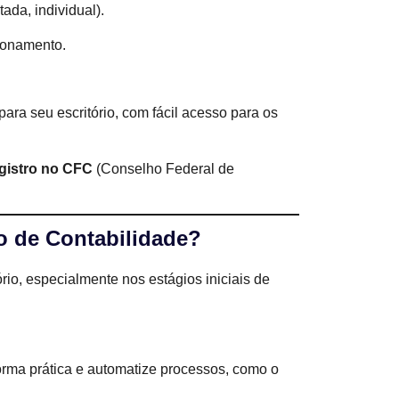
tada, individual).
ionamento.
para seu escritório, com fácil acesso para os
gistro no CFC
(Conselho Federal de
o de Contabilidade?
io, especialmente nos estágios iniciais de
forma prática e automatize processos, como o