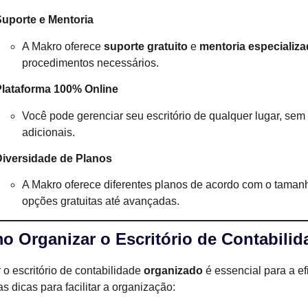
uporte e Mentoria
A Makro oferece
suporte gratuito
e
mentoria especializ
procedimentos necessários.
Plataforma 100% Online
Você pode gerenciar seu escritório de qualquer lugar, sem 
adicionais.
Diversidade de Planos
A Makro oferece diferentes planos de acordo com o tamanh
opções gratuitas até avançadas.
o Organizar o Escritório de Contabili
 o escritório de contabilidade
organizado
é essencial para a ef
s dicas para facilitar a organização: