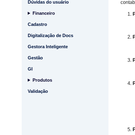
Dúvidas do usuário
contab
Financeiro
Cadastro
Digitalização de Docs
Gestora Inteligente
Gestão
GI
Produtos
Validação
P