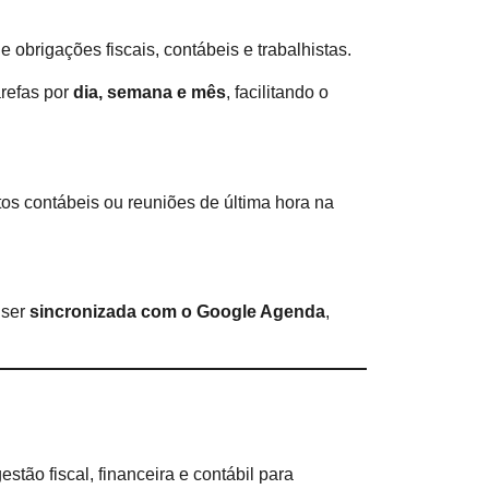
e obrigações fiscais, contábeis e trabalhistas.
arefas por
dia, semana e mês
, facilitando o
s contábeis ou reuniões de última hora na
 ser
sincronizada com o Google Agenda
,
stão fiscal, financeira e contábil para