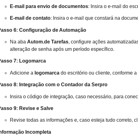
E-mail para envio de documentos
: Insira o e-mail do escr
E-mail de contato
: Insira o e-mail que constará na docume
Passo 6: Configuração de Automação
Na aba
Autom.de Tarefas
, configure ações automatizadas
alteração de senha após um período específico.
Passo 7: Logomarca
Adicione a
logomarca
do escritório ou cliente, conforme 
Passo 8: Integração com o Contador da Serpro
Insira o código de integração, caso necessário, para cone
asso 9: Revise e Salve
Revise todas as informações e, caso esteja tudo correto, 
Informação Incompleta