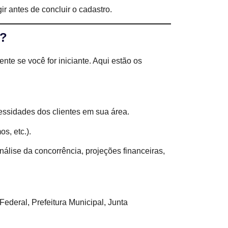
ir antes de concluir o cadastro.
e?
te se você for iniciante. Aqui estão os
ssidades dos clientes em sua área.
s, etc.).
análise da concorrência, projeções financeiras,
Federal, Prefeitura Municipal, Junta