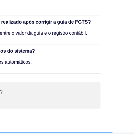
 realizado após corrigir a guia de FGTS?
tre o valor da guia e o registro contábil.
cos do sistema?
os automáticos.
ê?