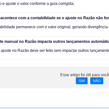
o e ajuste o valor conforme a guia corrigida.
acontece com a contabilidade se o ajuste no Razão não for
abilidade permanece com o valor original, gerando divergência en
ste manual no Razão impacta outros lançamentos automáti
 ajuste no Razão deve ser feito sem impactar outros lançament
Esse artigo foi útil para voc
SIM
NÃO