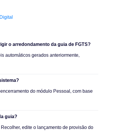
igital
rrigir o arredondamento da guia de FGTS?
eis automáticos gerados anteriormente,
sistema?
 encerramento do módulo Pessoal, com base
da guia?
Recolher, edite o lançamento de provisão do