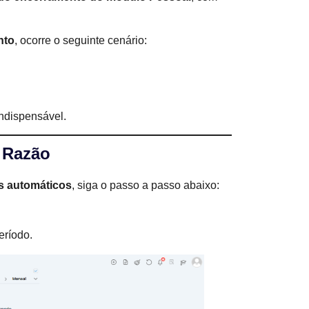
nto
, ocorre o seguinte cenário:
indispensável.
 Razão
s automáticos
, siga o passo a passo abaixo:
eríodo.