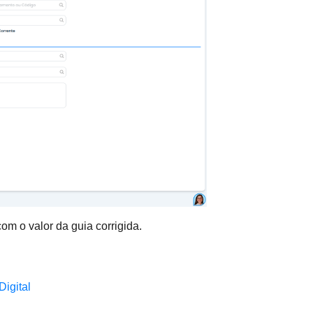
om o valor da guia corrigida.
igital