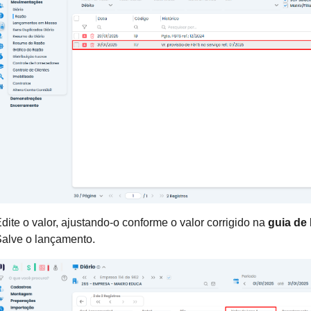
dite o valor, ajustando-o conforme o valor corrigido na
guia de
alve o lançamento.