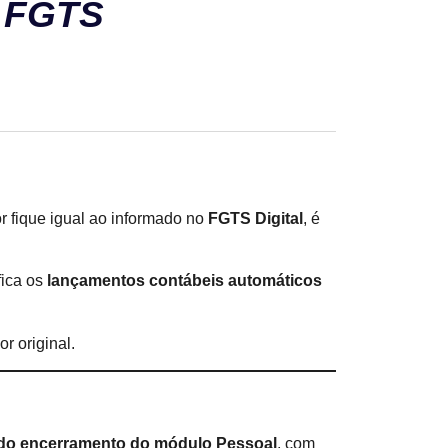
e FGTS
r fique igual ao informado no
FGTS Digital
, é
ica os
lançamentos contábeis automáticos
r original.
do encerramento do módulo Pessoal
, com