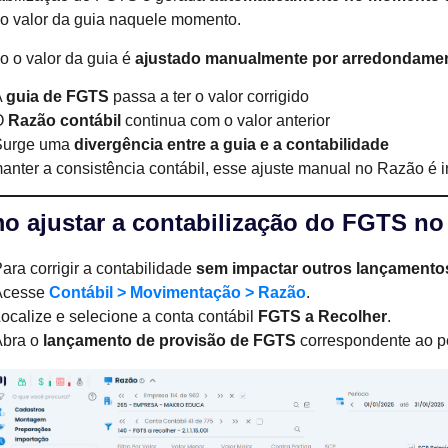
o valor da guia naquele momento.
 o valor da guia é
ajustado manualmente por arredondame
A
guia de FGTS
passa a ter o valor corrigido
O
Razão contábil
continua com o valor anterior
Surge uma
divergência entre a guia e a contabilidade
anter a consistência contábil, esse ajuste manual no Razão é 
o ajustar a contabilização do FGTS no
ara corrigir a contabilidade
sem impactar outros lançamento
Acesse
Contábil > Movimentação > Razão
.
ocalize e selecione a conta contábil
FGTS a Recolher
.
Abra o
lançamento de provisão de FGTS
correspondente ao p