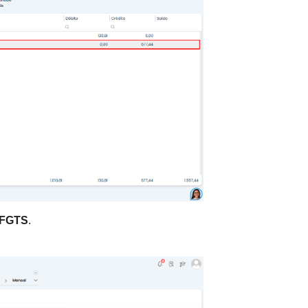
 FGTS
.