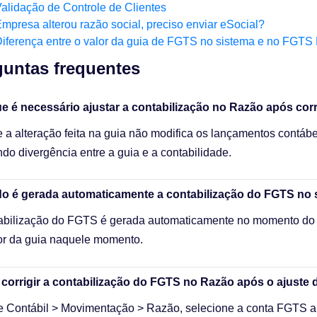
alidação de Controle de Clientes
mpresa alterou razão social, preciso enviar eSocial?
iferença entre o valor da guia de FGTS no sistema e no FGTS D
untas frequentes​
e é necessário ajustar a contabilização no Razão após co
 a alteração feita na guia não modifica os lançamentos contáb
do divergência entre a guia e a contabilidade.
o é gerada automaticamente a contabilização do FGTS no 
abilização do FGTS é gerada automaticamente no momento do
or da guia naquele momento.
orrigir a contabilização do FGTS no Razão após o ajuste 
 Contábil > Movimentação > Razão, selecione a conta FGTS a 