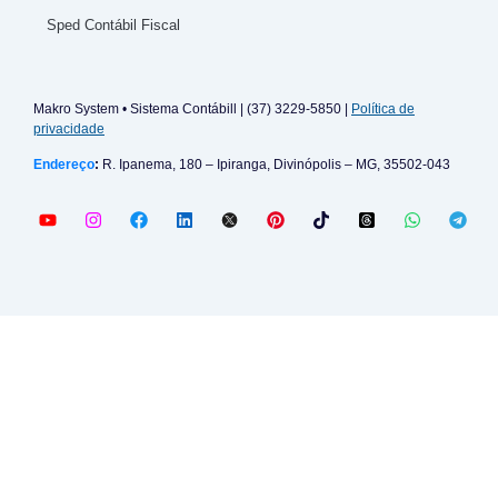
Sped Contábil Fiscal
Makro System • Sistema Contábill | (37) 3229-5850 |
Política de
privacidade
Endereço
:
R. Ipanema, 180 – Ipiranga, Divinópolis – MG, 35502-043