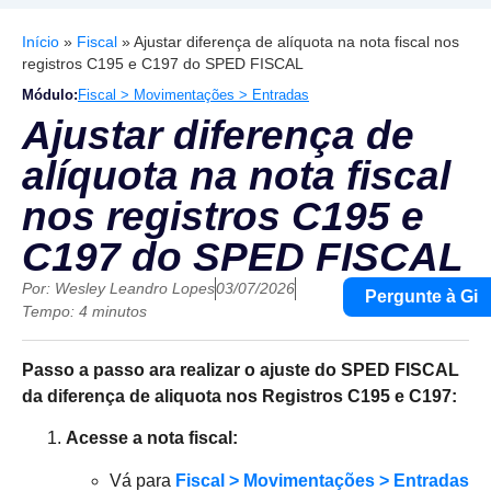
Início
»
Fiscal
»
Ajustar diferença de alíquota na nota fiscal nos
registros C195 e C197 do SPED FISCAL
Módulo:
Fiscal > Movimentações > Entradas
Ajustar diferença de
alíquota na nota fiscal
nos registros C195 e
C197 do SPED FISCAL
Por:
Wesley Leandro Lopes
03/07/2026
Pergunte à Gi
Tempo: 4 minutos
Passo a passo ara realizar o ajuste do SPED FISCAL
da diferença de aliquota nos Registros C195 e C197:
Acesse a nota fiscal:
Vá para
Fiscal > Movimentações > Entradas