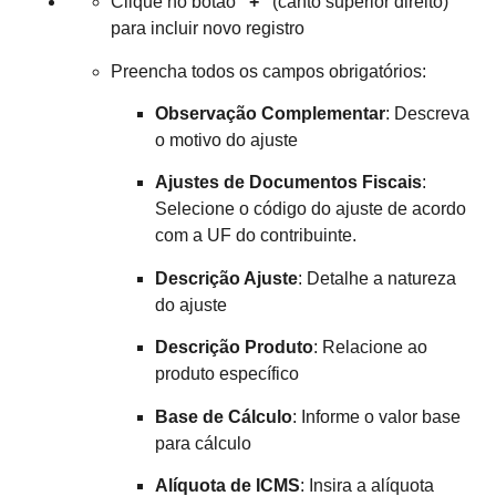
Clique no botão
“+”
(canto superior direito)
para incluir novo registro
Preencha todos os campos obrigatórios:
Observação Complementar
: Descreva
o motivo do ajuste
Ajustes de Documentos Fiscais
:
Selecione o código do ajuste de acordo
com a UF do contribuinte.
Descrição Ajuste
: Detalhe a natureza
do ajuste
Descrição Produto
: Relacione ao
produto específico
Base de Cálculo
: Informe o valor base
para cálculo
Alíquota de ICMS
: Insira a alíquota