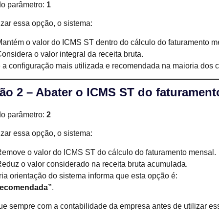
do parâmetro:
1
lizar essa opção, o sistema:
antém o valor do ICMS ST dentro do cálculo do faturamento m
onsidera o valor integral da receita bruta.
 a configuração mais utilizada e recomendada na maioria dos c
ão 2 – Abater o ICMS ST do faturament
do parâmetro:
2
lizar essa opção, o sistema:
emove o valor do ICMS ST do cálculo do faturamento mensal.
eduz o valor considerado na receita bruta acumulada.
ria orientação do sistema informa que esta opção é:
recomendada”
.
que sempre com a contabilidade da empresa antes de utilizar es