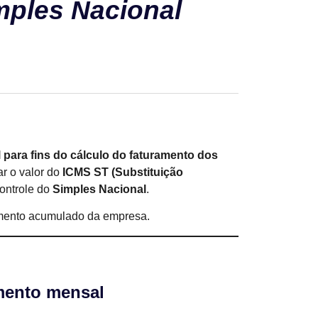
mples Nacional
 para fins do cálculo do faturamento dos
ar o valor do
ICMS ST (Substituição
controle do
Simples Nacional
.
ramento acumulado da empresa.
mento mensal