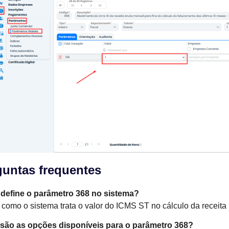
guntas frequentes
define o parâmetro 368 no sistema?
 como o sistema trata o valor do ICMS ST no cálculo da receita
 são as opções disponíveis para o parâmetro 368?