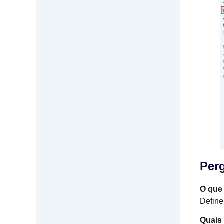
Per
O que 
Define
Quais