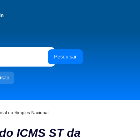
in
Pesquisar
isão
sal no Simples Nacional
 do ICMS ST da