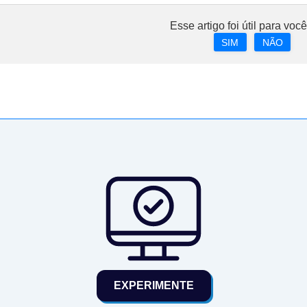
Esse artigo foi útil para voc
SIM
NÃO
EXPERIMENTE