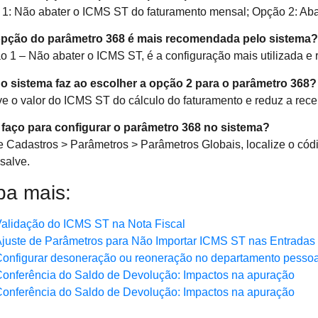
1: Não abater o ICMS ST do faturamento mensal; Opção 2: Aba
opção do parâmetro 368 é mais recomendada pelo sistema?
o 1 – Não abater o ICMS ST, é a configuração mais utilizada 
o sistema faz ao escolher a opção 2 para o parâmetro 368?
 o valor do ICMS ST do cálculo do faturamento e reduz a rece
faço para configurar o parâmetro 368 no sistema?
 Cadastros > Parâmetros > Parâmetros Globais, localize o cód
 salve.
ba mais:
alidação do ICMS ST na Nota Fiscal
juste de Parâmetros para Não Importar ICMS ST nas Entradas
onfigurar desoneração ou reoneração no departamento pessoa
onferência do Saldo de Devolução: Impactos na apuração
onferência do Saldo de Devolução: Impactos na apuração