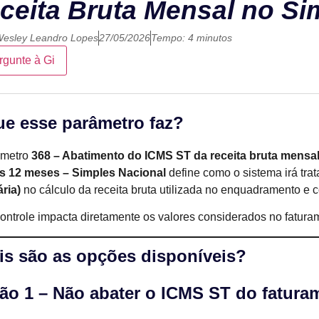
ceita Bruta Mensal no Si
esley Leandro Lopes
27/05/2026
Tempo: 4 minutos
rgunte à Gi
ue esse parâmetro faz?
âmetro
368 – Abatimento do ICMS ST da receita bruta mensal
os 12 meses – Simples Nacional
define como o sistema irá trat
ária)
no cálculo da receita bruta utilizada no enquadramento e 
ontrole impacta diretamente os valores considerados no fatu
is são as opções disponíveis?
ão 1 – Não abater o ICMS ST do fatura