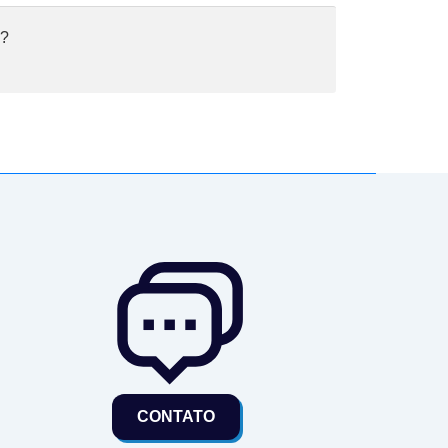
ê?
CONTATO