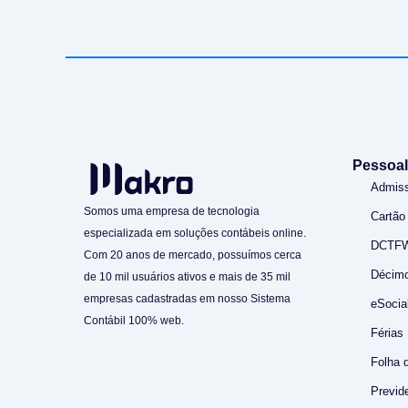
Pessoal
Admis
Somos uma empresa de tecnologia
Cartão
especializada em soluções contábeis online.
DCTF
Com 20 anos de mercado, possuímos cerca
Décimo
de 10 mil usuários ativos e mais de 35 mil
empresas cadastradas em nosso Sistema
eSocia
Contábil 100% web.
Férias
Folha 
Previde